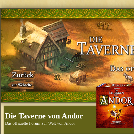
Die Taverne von Andor
Das offizielle Forum zur Welt von Andor