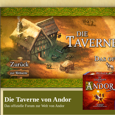
Die Taverne von Andor
Das offizielle Forum zur Welt von Andor