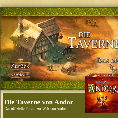
Die Taverne von Andor
Das offizielle Forum zur Welt von Andor