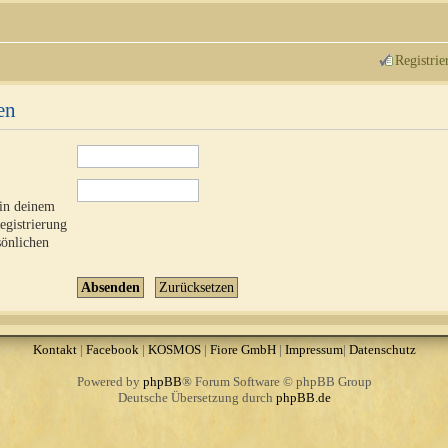
Registrie
en
 in deinem
Registrierung
sönlichen
Kontakt
|
Facebook
|
KOSMOS
|
Fiore GmbH
|
Impressum
|
Datenschutz
Powered by
phpBB
® Forum Software © phpBB Group
Deutsche Übersetzung durch
phpBB.de