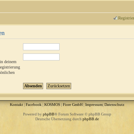
Registrie
en
 in deinem
Registrierung
sönlichen
Kontakt
|
Facebook
|
KOSMOS
|
Fiore GmbH
|
Impressum
|
Datenschutz
Powered by
phpBB
® Forum Software © phpBB Group
Deutsche Übersetzung durch
phpBB.de