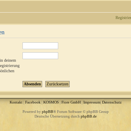
Registrie
en
 in deinem
Registrierung
sönlichen
Kontakt
|
Facebook
|
KOSMOS
|
Fiore GmbH
|
Impressum
|
Datenschutz
Powered by
phpBB
® Forum Software © phpBB Group
Deutsche Übersetzung durch
phpBB.de