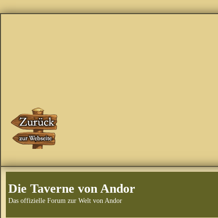
Die Taverne von Andor
Das offizielle Forum zur Welt von Andor