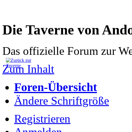
Die Taverne von And
Das offizielle Forum zur W
Zum Inhalt
Foren-Übersicht
Ändere Schriftgröße
Registrieren
Anmelden