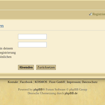
Registrie
en
 in deinem
Registrierung
sönlichen
Kontakt
|
Facebook
|
KOSMOS
|
Fiore GmbH
|
Impressum
|
Datenschutz
Powered by
phpBB
® Forum Software © phpBB Group
Deutsche Übersetzung durch
phpBB.de