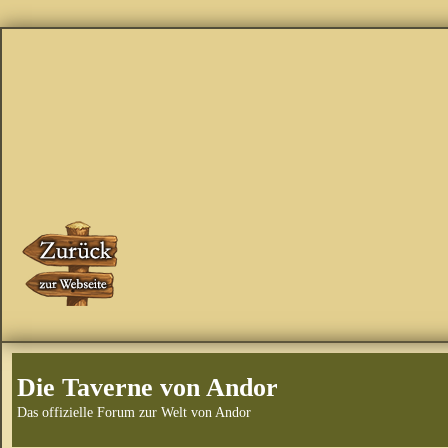
Die Taverne von Andor
Das offizielle Forum zur Welt von Andor