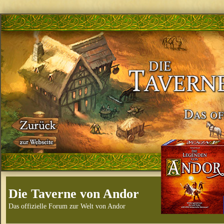
Die Taverne von Andor
Das offizielle Forum zur Welt von Andor