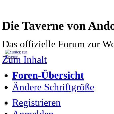
Die Taverne von And
Das offizielle Forum zur W
Zum Inhalt
Foren-Übersicht
Ändere Schriftgröße
Registrieren
Anmelden