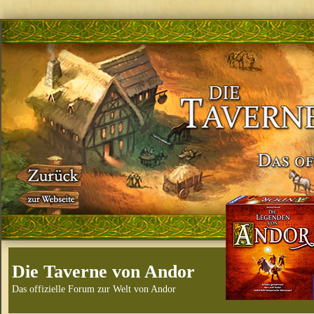
Die Taverne von Andor
Das offizielle Forum zur Welt von Andor