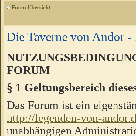
Foren-Übersicht
Die Taverne von Andor - 
NUTZUNGSBEDINGUNG
FORUM
§ 1 Geltungsbereich diese
Das Forum ist ein eigenstän
http://legenden-von-andor.
unabhängigen Administrati