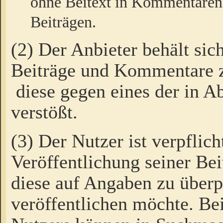
ohne Beitext in Kommentaren
Beiträgen.
(2) Der Anbieter behält sic
Beiträge und Kommentare 
diese gegen eines der in A
verstößt.
(3) Der Nutzer ist verpflich
Veröffentlichung seiner B
diese auf Angaben zu überpr
veröffentlichen möchte. Be