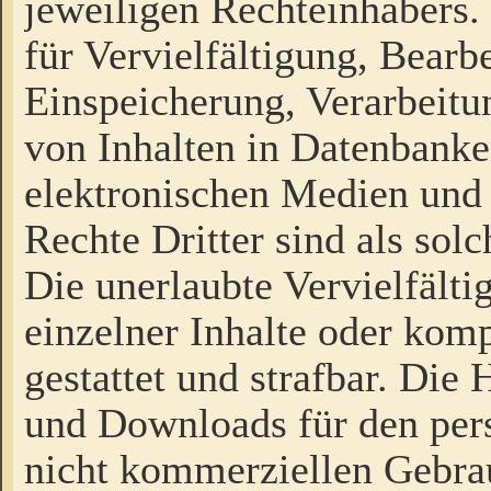
jeweiligen Rechteinhabers. 
für Vervielfältigung, Bearb
Einspeicherung, Verarbeit
von Inhalten in Datenbanke
elektronischen Medien und
Rechte Dritter sind als sol
Die unerlaubte Vervielfält
einzelner Inhalte oder kompl
gestattet und strafbar. Die
und Downloads für den pers
nicht kommerziellen Gebrau