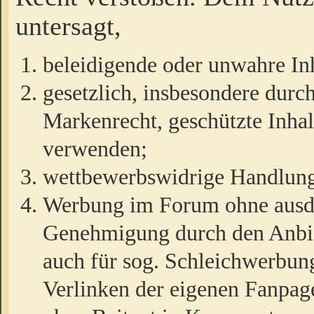
untersagt,
beleidigende oder unwahre Inh
gesetzlich, insbesondere durc
Markenrecht, geschützte Inha
verwenden;
wettbewerbswidrige Handlun
Werbung im Forum ohne ausdrü
Genehmigung durch den Anbiet
auch für sog. Schleichwerbun
Verlinken der eigenen Fanpag