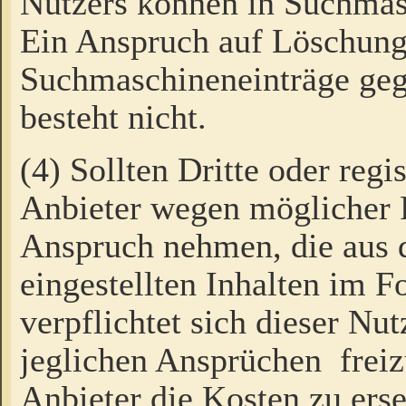
Nutzers können in Suchmas
Ein Anspruch auf Löschung
Suchmaschineneinträge ge
besteht nicht.
(4) Sollten Dritte oder regi
Anbieter wegen möglicher 
Anspruch nehmen, die aus 
eingestellten Inhalten im F
verpflichtet sich dieser Nu
jeglichen Ansprüchen freiz
Anbieter die Kosten zu ers