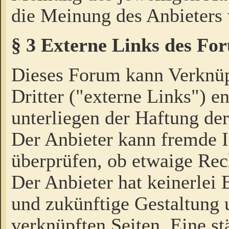
die Meinung des Anbieters 
§ 3 Externe Links des Fo
Dieses Forum kann Verknü
Dritter ("externe Links") e
unterliegen der Haftung der
Der Anbieter kann fremde I
überprüfen, ob etwaige Rec
Der Anbieter hat keinerlei E
und zukünftige Gestaltung u
verknüpften Seiten. Eine st