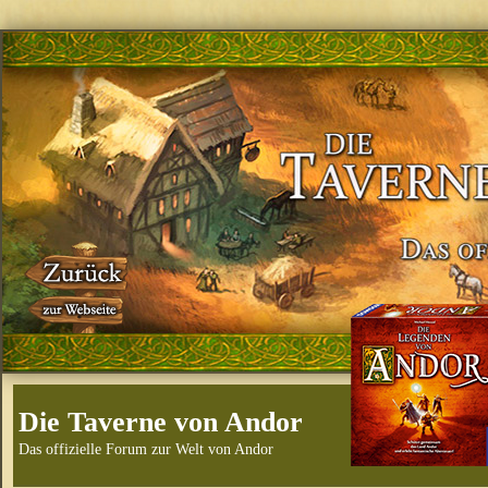
Die Taverne von Andor
Das offizielle Forum zur Welt von Andor