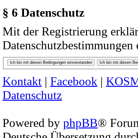
§ 6 Datenschutz
Mit der Registrierung erklä
Datenschutzbestimmungen e
Kontakt
|
Facebook
|
KOS
Datenschutz
Powered by
phpBB
® Foru
Deutsche Übersetzung dur