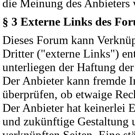
die Meinung des Anbieters 
§ 3 Externe Links des Fo
Dieses Forum kann Verknüp
Dritter ("externe Links") en
unterliegen der Haftung der
Der Anbieter kann fremde In
überprüfen, ob etwaige Rec
Der Anbieter hat keinerlei E
und zukünftige Gestaltung u
verknüpften Seiten. Eine st