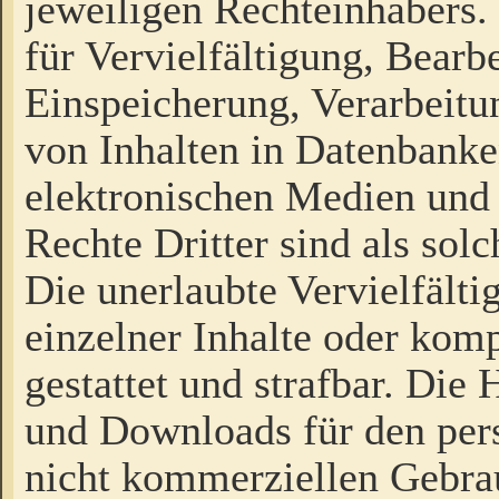
jeweiligen Rechteinhabers. 
für Vervielfältigung, Bearb
Einspeicherung, Verarbeit
von Inhalten in Datenbanke
elektronischen Medien und
Rechte Dritter sind als sol
Die unerlaubte Vervielfält
einzelner Inhalte oder kompl
gestattet und strafbar. Die
und Downloads für den pers
nicht kommerziellen Gebrau