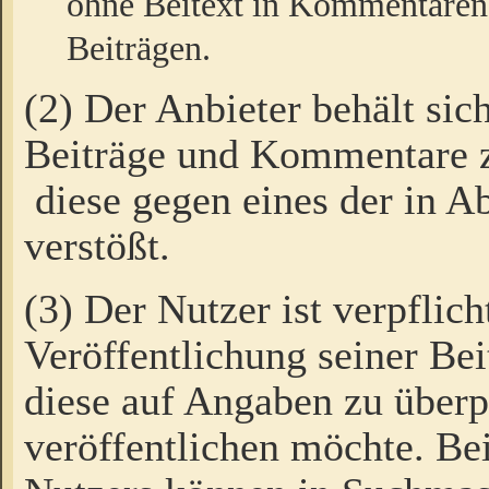
ohne Beitext in Kommentaren
Beiträgen.
(2) Der Anbieter behält sic
Beiträge und Kommentare 
diese gegen eines der in A
verstößt.
(3) Der Nutzer ist verpflich
Veröffentlichung seiner B
diese auf Angaben zu überpr
veröffentlichen möchte. Be