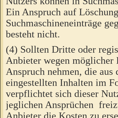
Nutzers können in Suchmas
Ein Anspruch auf Löschung
Suchmaschineneinträge ge
besteht nicht.
(4) Sollten Dritte oder regi
Anbieter wegen möglicher 
Anspruch nehmen, die aus 
eingestellten Inhalten im F
verpflichtet sich dieser Nu
jeglichen Ansprüchen freiz
Anbieter die Kosten zu ers