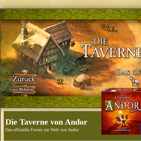
Die Taverne von Andor
Das offizielle Forum zur Welt von Andor