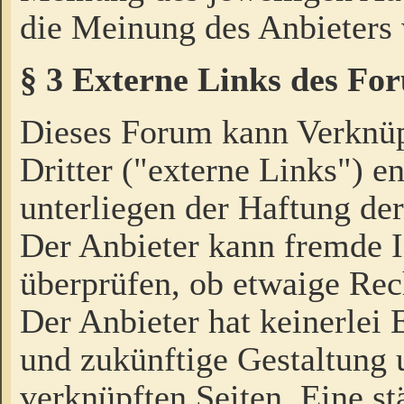
die Meinung des Anbieters 
§ 3 Externe Links des Fo
Dieses Forum kann Verknü
Dritter ("externe Links") e
unterliegen der Haftung der
Der Anbieter kann fremde I
überprüfen, ob etwaige Rec
Der Anbieter hat keinerlei E
und zukünftige Gestaltung u
verknüpften Seiten. Eine st