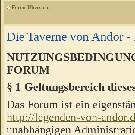
Foren-Übersicht
Die Taverne von Andor - 
NUTZUNGSBEDINGUNG
FORUM
§ 1 Geltungsbereich diese
Das Forum ist ein eigenstän
http://legenden-von-andor.
unabhängigen Administrati