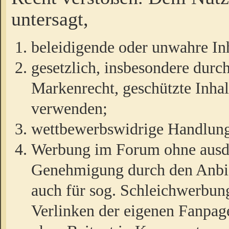
untersagt,
beleidigende oder unwahre Inh
gesetzlich, insbesondere durc
Markenrecht, geschützte Inha
verwenden;
wettbewerbswidrige Handlun
Werbung im Forum ohne ausdrü
Genehmigung durch den Anbiet
auch für sog. Schleichwerbun
Verlinken der eigenen Fanpag