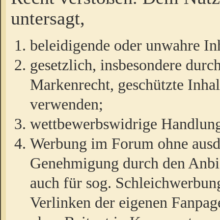
untersagt,
beleidigende oder unwahre Inh
gesetzlich, insbesondere durc
Markenrecht, geschützte Inha
verwenden;
wettbewerbswidrige Handlun
Werbung im Forum ohne ausdrü
Genehmigung durch den Anbiet
auch für sog. Schleichwerbun
Verlinken der eigenen Fanpag