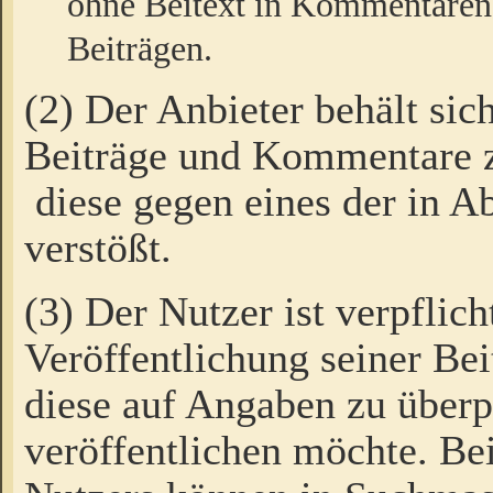
ohne Beitext in Kommentaren
Beiträgen.
(2) Der Anbieter behält sic
Beiträge und Kommentare 
diese gegen eines der in A
verstößt.
(3) Der Nutzer ist verpflich
Veröffentlichung seiner B
diese auf Angaben zu überpr
veröffentlichen möchte. Be