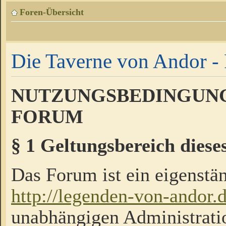
Foren-Übersicht
Die Taverne von Andor - 
NUTZUNGSBEDINGUNG
FORUM
§ 1 Geltungsbereich diese
Das Forum ist ein eigenstän
http://legenden-von-andor.
unabhängigen Administrati