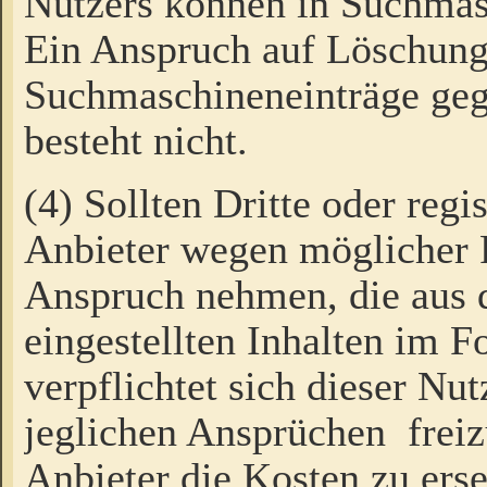
Nutzers können in Suchmas
Ein Anspruch auf Löschung
Suchmaschineneinträge ge
besteht nicht.
(4) Sollten Dritte oder regi
Anbieter wegen möglicher 
Anspruch nehmen, die aus 
eingestellten Inhalten im F
verpflichtet sich dieser Nu
jeglichen Ansprüchen freiz
Anbieter die Kosten zu ers