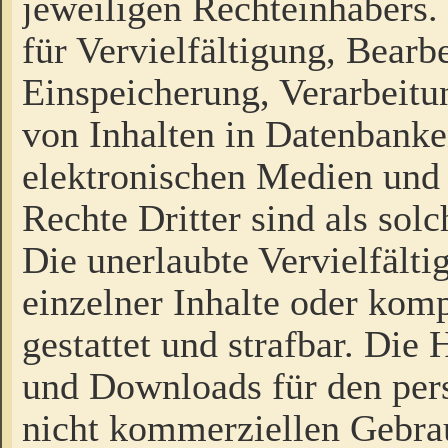
jeweiligen Rechteinhabers. 
für Vervielfältigung, Bearb
Einspeicherung, Verarbeit
von Inhalten in Datenbanke
elektronischen Medien und
Rechte Dritter sind als sol
Die unerlaubte Vervielfält
einzelner Inhalte oder kompl
gestattet und strafbar. Die
und Downloads für den pers
nicht kommerziellen Gebrau