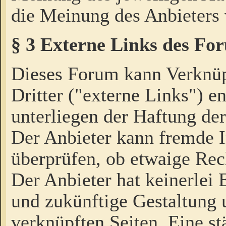
die Meinung des Anbieters 
§ 3 Externe Links des Fo
Dieses Forum kann Verknü
Dritter ("externe Links") e
unterliegen der Haftung der
Der Anbieter kann fremde I
überprüfen, ob etwaige Rec
Der Anbieter hat keinerlei E
und zukünftige Gestaltung u
verknüpften Seiten. Eine st