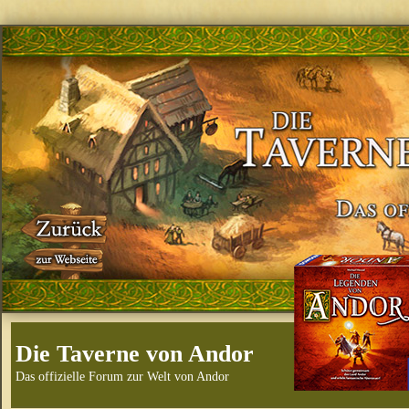
Die Taverne von Andor
Das offizielle Forum zur Welt von Andor