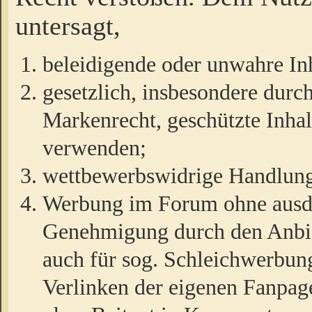
untersagt,
beleidigende oder unwahre Inh
gesetzlich, insbesondere durc
Markenrecht, geschützte Inha
verwenden;
wettbewerbswidrige Handlun
Werbung im Forum ohne ausdrü
Genehmigung durch den Anbiet
auch für sog. Schleichwerbun
Verlinken der eigenen Fanpag