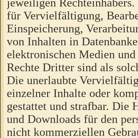
jeweiligen Rechteinhabers. 
für Vervielfältigung, Bearb
Einspeicherung, Verarbeit
von Inhalten in Datenbanke
elektronischen Medien und
Rechte Dritter sind als sol
Die unerlaubte Vervielfält
einzelner Inhalte oder kompl
gestattet und strafbar. Die
und Downloads für den pers
nicht kommerziellen Gebrau