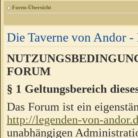
Foren-Übersicht
Die Taverne von Andor - 
NUTZUNGSBEDINGUNG
FORUM
§ 1 Geltungsbereich diese
Das Forum ist ein eigenstän
http://legenden-von-andor.
unabhängigen Administrati