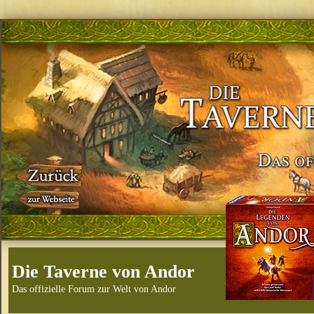
Die Taverne von Andor
Das offizielle Forum zur Welt von Andor