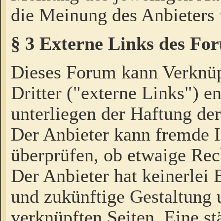
die Meinung des Anbieters 
§ 3 Externe Links des Fo
Dieses Forum kann Verknü
Dritter ("externe Links") e
unterliegen der Haftung der
Der Anbieter kann fremde I
überprüfen, ob etwaige Rec
Der Anbieter hat keinerlei E
und zukünftige Gestaltung u
verknüpften Seiten. Eine st