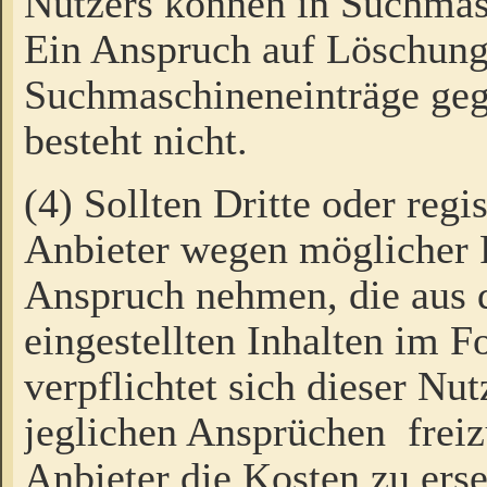
Nutzers können in Suchmas
Ein Anspruch auf Löschung
Suchmaschineneinträge ge
besteht nicht.
(4) Sollten Dritte oder regi
Anbieter wegen möglicher 
Anspruch nehmen, die aus 
eingestellten Inhalten im F
verpflichtet sich dieser Nu
jeglichen Ansprüchen freiz
Anbieter die Kosten zu ers