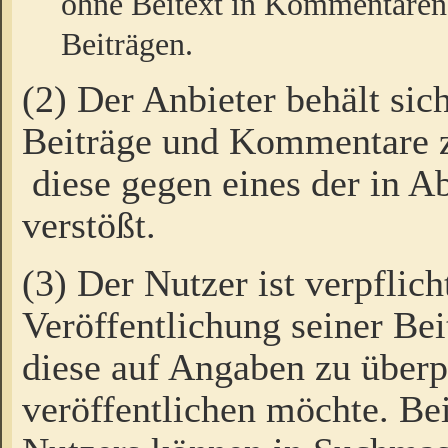
ohne Beitext in Kommentaren
Beiträgen.
(2) Der Anbieter behält sic
Beiträge und Kommentare 
diese gegen eines der in A
verstößt.
(3) Der Nutzer ist verpflich
Veröffentlichung seiner B
diese auf Angaben zu überpr
veröffentlichen möchte. Be