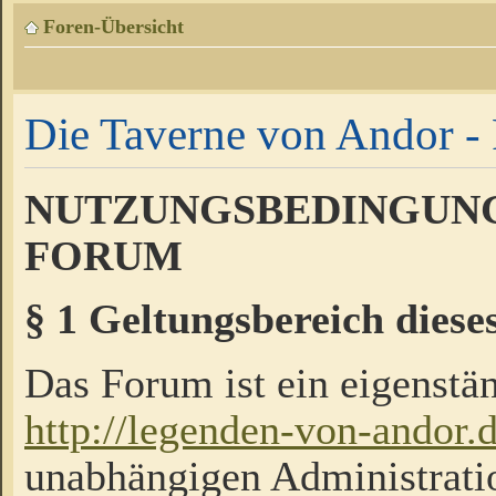
Foren-Übersicht
Die Taverne von Andor - 
NUTZUNGSBEDINGUNG
FORUM
§ 1 Geltungsbereich diese
Das Forum ist ein eigenstän
http://legenden-von-andor.
unabhängigen Administrati