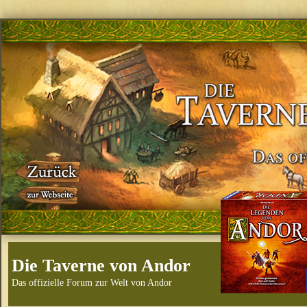
Die Taverne von Andor
Das offizielle Forum zur Welt von Andor