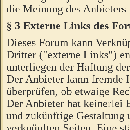
die Meinung des Anbieters 
§ 3 Externe Links des Fo
Dieses Forum kann Verknü
Dritter ("externe Links") e
unterliegen der Haftung der
Der Anbieter kann fremde I
überprüfen, ob etwaige Rec
Der Anbieter hat keinerlei E
und zukünftige Gestaltung u
verknüpften Seiten. Eine st