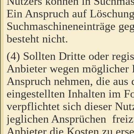
Nutzers können in Suchmas
Ein Anspruch auf Löschung
Suchmaschineneinträge ge
besteht nicht.
(4) Sollten Dritte oder regi
Anbieter wegen möglicher 
Anspruch nehmen, die aus 
eingestellten Inhalten im F
verpflichtet sich dieser Nu
jeglichen Ansprüchen freiz
Anbieter die Kosten zu ers