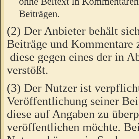
ohne Beitext in Kommentaren
Beiträgen.
(2) Der Anbieter behält sic
Beiträge und Kommentare 
diese gegen eines der in A
verstößt.
(3) Der Nutzer ist verpflich
Veröffentlichung seiner B
diese auf Angaben zu überpr
veröffentlichen möchte. Be