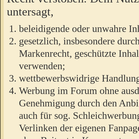
untersagt,
beleidigende oder unwahre Inh
gesetzlich, insbesondere durc
Markenrecht, geschützte Inha
verwenden;
wettbewerbswidrige Handlun
Werbung im Forum ohne ausdrü
Genehmigung durch den Anbiet
auch für sog. Schleichwerbun
Verlinken der eigenen Fanpag