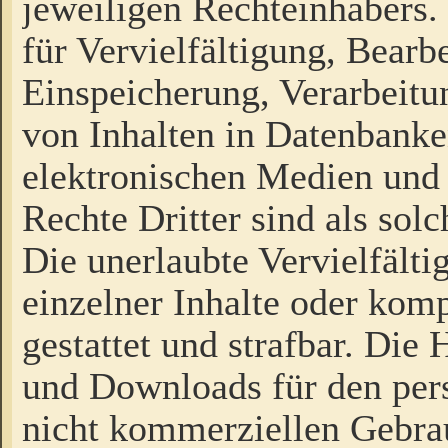
jeweiligen Rechteinhabers. 
für Vervielfältigung, Bearb
Einspeicherung, Verarbeit
von Inhalten in Datenbanke
elektronischen Medien und
Rechte Dritter sind als sol
Die unerlaubte Vervielfält
einzelner Inhalte oder kompl
gestattet und strafbar. Die
und Downloads für den pers
nicht kommerziellen Gebrau