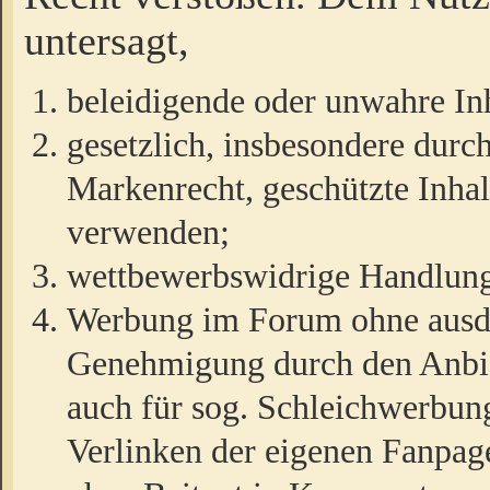
untersagt,
beleidigende oder unwahre Inh
gesetzlich, insbesondere durc
Markenrecht, geschützte Inha
verwenden;
wettbewerbswidrige Handlun
Werbung im Forum ohne ausdrü
Genehmigung durch den Anbiet
auch für sog. Schleichwerbun
Verlinken der eigenen Fanpag