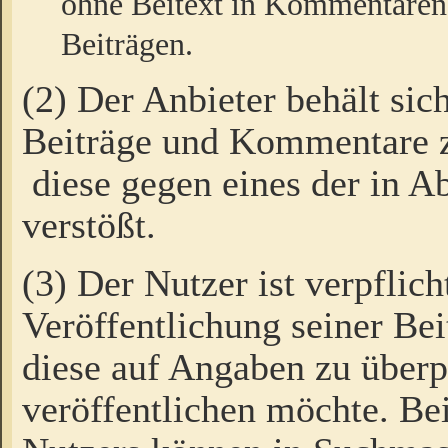
ohne Beitext in Kommentaren
Beiträgen.
(2) Der Anbieter behält sic
Beiträge und Kommentare 
diese gegen eines der in A
verstößt.
(3) Der Nutzer ist verpflich
Veröffentlichung seiner B
diese auf Angaben zu überpr
veröffentlichen möchte. Be