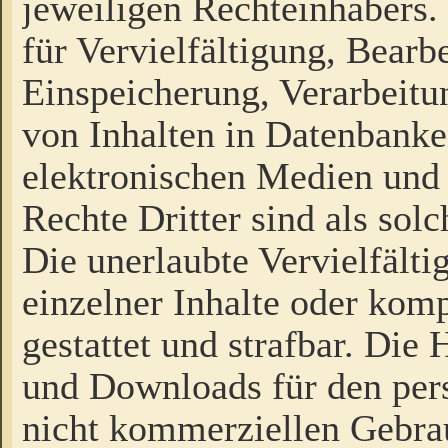
jeweiligen Rechteinhabers. 
für Vervielfältigung, Bearb
Einspeicherung, Verarbeit
von Inhalten in Datenbanke
elektronischen Medien und
Rechte Dritter sind als sol
Die unerlaubte Vervielfält
einzelner Inhalte oder kompl
gestattet und strafbar. Die
und Downloads für den pers
nicht kommerziellen Gebrau