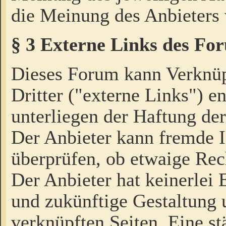
die Meinung des Anbieters 
§ 3 Externe Links des Fo
Dieses Forum kann Verknü
Dritter ("externe Links") e
unterliegen der Haftung der
Der Anbieter kann fremde I
überprüfen, ob etwaige Rec
Der Anbieter hat keinerlei E
und zukünftige Gestaltung u
verknüpften Seiten. Eine st