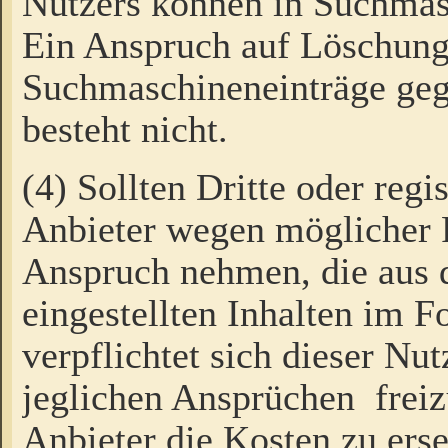
Nutzers können in Suchmas
Ein Anspruch auf Löschung
Suchmaschineneinträge ge
besteht nicht.
(4) Sollten Dritte oder regi
Anbieter wegen möglicher 
Anspruch nehmen, die aus 
eingestellten Inhalten im F
verpflichtet sich dieser Nu
jeglichen Ansprüchen freiz
Anbieter die Kosten zu ers