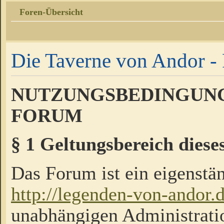
Foren-Übersicht
Die Taverne von Andor - 
NUTZUNGSBEDINGUNG
FORUM
§ 1 Geltungsbereich diese
Das Forum ist ein eigenstän
http://legenden-von-andor.
unabhängigen Administrati