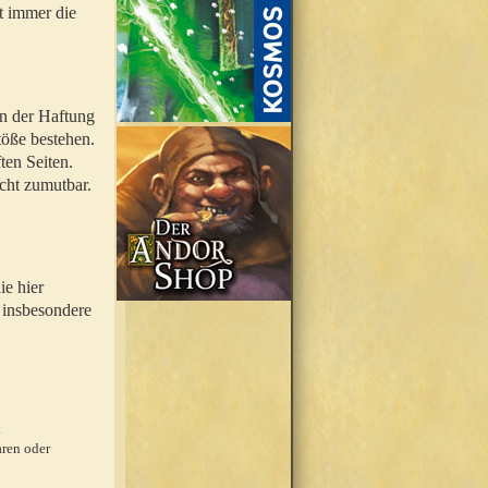
t immer die
en der Haftung
töße bestehen.
ten Seiten.
icht zumutbar.
ie hier
 insbesondere
.
ren oder