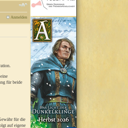
Anmelden
ation.
 eine
ung für beide
Gewähr für die
olgt auf eigene