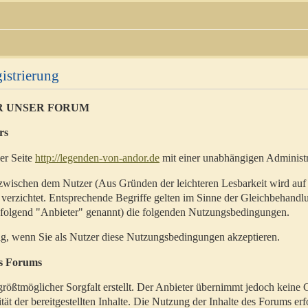
istrierung
R UNSER FORUM
rs
der Seite
http://legenden-von-andor.de
mit einer unabhängigen Administr
zwischen dem Nutzer (Aus Gründen der leichteren Lesbarkeit wird auf
 verzichtet. Entsprechende Begriffe gelten im Sinne der Gleichbehandl
hfolgend "Anbieter" genannt) die folgenden Nutzungsbedingungen.
ig, wenn Sie als Nutzer diese Nutzungsbedingungen akzeptieren.
es Forums
rößtmöglicher Sorgfalt erstellt. Der Anbieter übernimmt jedoch keine 
ität der bereitgestellten Inhalte. Die Nutzung der Inhalte des Forums erf