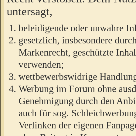
untersagt,
beleidigende oder unwahre Inh
gesetzlich, insbesondere durc
Markenrecht, geschützte Inha
verwenden;
wettbewerbswidrige Handlun
Werbung im Forum ohne ausdrü
Genehmigung durch den Anbiet
auch für sog. Schleichwerbun
Verlinken der eigenen Fanpag