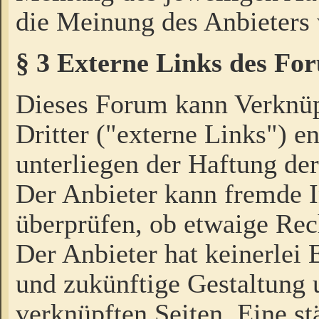
die Meinung des Anbieters 
§ 3 Externe Links des Fo
Dieses Forum kann Verknü
Dritter ("externe Links") e
unterliegen der Haftung der
Der Anbieter kann fremde I
überprüfen, ob etwaige Rec
Der Anbieter hat keinerlei E
und zukünftige Gestaltung u
verknüpften Seiten. Eine st