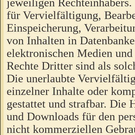
jeweiligen Rechteinhabers. 
für Vervielfältigung, Bearb
Einspeicherung, Verarbeit
von Inhalten in Datenbanke
elektronischen Medien und
Rechte Dritter sind als sol
Die unerlaubte Vervielfält
einzelner Inhalte oder kompl
gestattet und strafbar. Die
und Downloads für den pers
nicht kommerziellen Gebrau