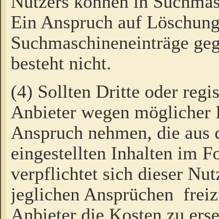
Nutzers können in Suchmas
Ein Anspruch auf Löschung
Suchmaschineneinträge ge
besteht nicht.
(4) Sollten Dritte oder regi
Anbieter wegen möglicher 
Anspruch nehmen, die aus 
eingestellten Inhalten im F
verpflichtet sich dieser Nu
jeglichen Ansprüchen freiz
Anbieter die Kosten zu ers