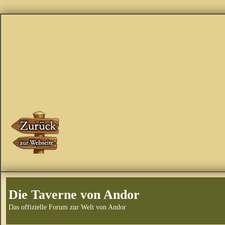
Die Taverne von Andor
Das offizielle Forum zur Welt von Andor