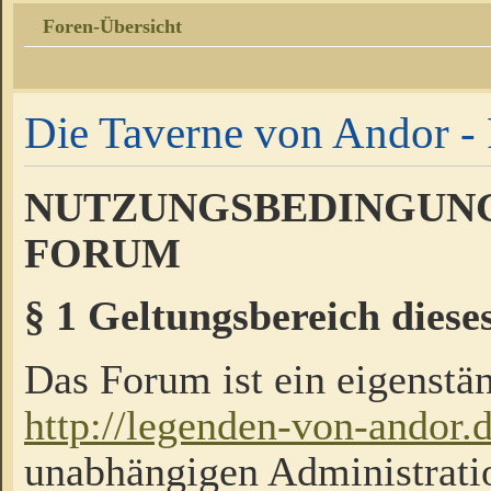
Foren-Übersicht
Die Taverne von Andor - 
NUTZUNGSBEDINGUNG
FORUM
§ 1 Geltungsbereich diese
Das Forum ist ein eigenstän
http://legenden-von-andor.
unabhängigen Administrati