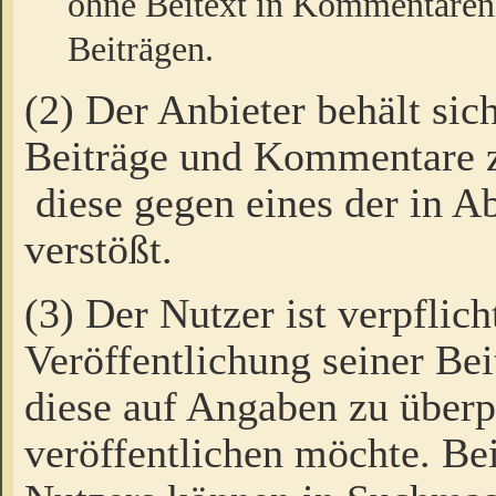
ohne Beitext in Kommentaren
Beiträgen.
(2) Der Anbieter behält sic
Beiträge und Kommentare 
diese gegen eines der in A
verstößt.
(3) Der Nutzer ist verpflich
Veröffentlichung seiner B
diese auf Angaben zu überpr
veröffentlichen möchte. Be