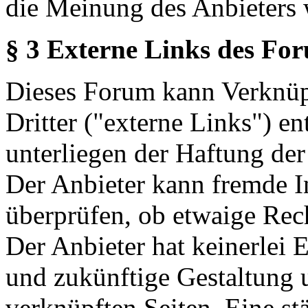
die Meinung des Anbieters 
§ 3 Externe Links des Fo
Dieses Forum kann Verknüp
Dritter ("externe Links") en
unterliegen der Haftung der
Der Anbieter kann fremde In
überprüfen, ob etwaige Rec
Der Anbieter hat keinerlei E
und zukünftige Gestaltung u
verknüpften Seiten. Eine st