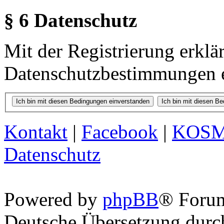
§ 6 Datenschutz
Mit der Registrierung erklä
Datenschutzbestimmungen e
Kontakt
|
Facebook
|
KOS
Datenschutz
Powered by
phpBB
® Foru
Deutsche Übersetzung dur