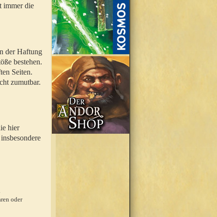
t immer die
en der Haftung
töße bestehen.
ten Seiten.
icht zumutbar.
ie hier
 insbesondere
.
ren oder