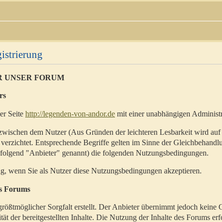
istrierung
R UNSER FORUM
rs
der Seite
http://legenden-von-andor.de
mit einer unabhängigen Administr
zwischen dem Nutzer (Aus Gründen der leichteren Lesbarkeit wird auf
 verzichtet. Entsprechende Begriffe gelten im Sinne der Gleichbehandl
hfolgend "Anbieter" genannt) die folgenden Nutzungsbedingungen.
ig, wenn Sie als Nutzer diese Nutzungsbedingungen akzeptieren.
es Forums
rößtmöglicher Sorgfalt erstellt. Der Anbieter übernimmt jedoch keine 
ität der bereitgestellten Inhalte. Die Nutzung der Inhalte des Forums erf