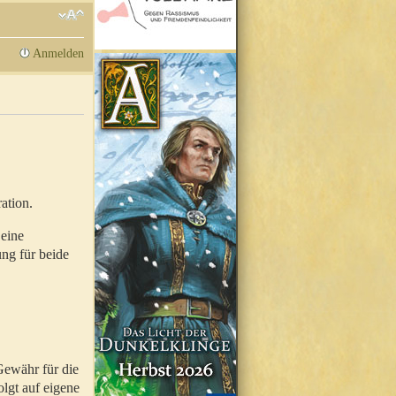
Anmelden
ation.
 eine
ung für beide
Gewähr für die
olgt auf eigene