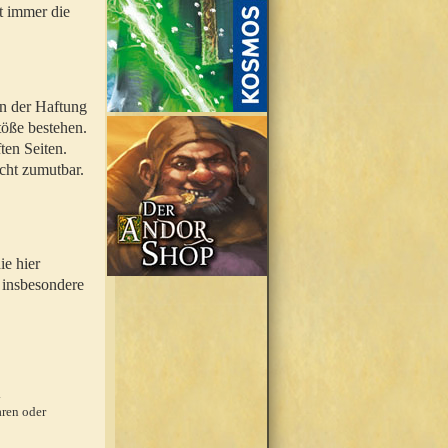
t immer die
en der Haftung
töße bestehen.
ten Seiten.
icht zumutbar.
ie hier
 insbesondere
.
ren oder