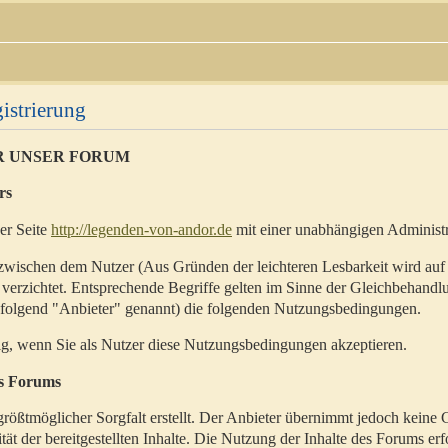
istrierung
R UNSER FORUM
rs
der Seite
http://legenden-von-andor.de
mit einer unabhängigen Administr
zwischen dem Nutzer (Aus Gründen der leichteren Lesbarkeit wird auf
 verzichtet. Entsprechende Begriffe gelten im Sinne der Gleichbehandl
hfolgend "Anbieter" genannt) die folgenden Nutzungsbedingungen.
ig, wenn Sie als Nutzer diese Nutzungsbedingungen akzeptieren.
es Forums
rößtmöglicher Sorgfalt erstellt. Der Anbieter übernimmt jedoch keine 
ität der bereitgestellten Inhalte. Die Nutzung der Inhalte des Forums erf