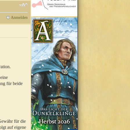
Anmelden
ation.
 eine
ung für beide
Gewähr für die
olgt auf eigene