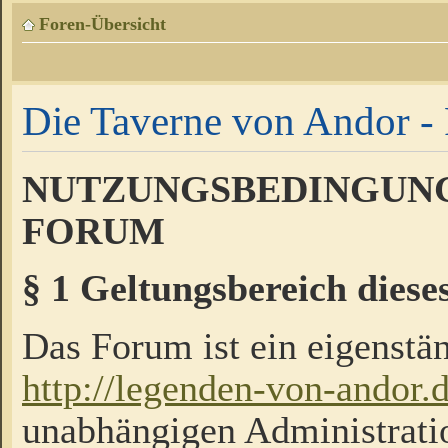
Foren-Übersicht
Die Taverne von Andor - 
NUTZUNGSBEDINGUNG
FORUM
§ 1 Geltungsbereich diese
Das Forum ist ein eigenstän
http://legenden-von-andor.
unabhängigen Administrati