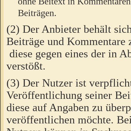
ohne Beitext in Kommentaren
Beiträgen.
(2) Der Anbieter behält sic
Beiträge und Kommentare 
diese gegen eines der in A
verstößt.
(3) Der Nutzer ist verpflich
Veröffentlichung seiner B
diese auf Angaben zu überpr
veröffentlichen möchte. Be