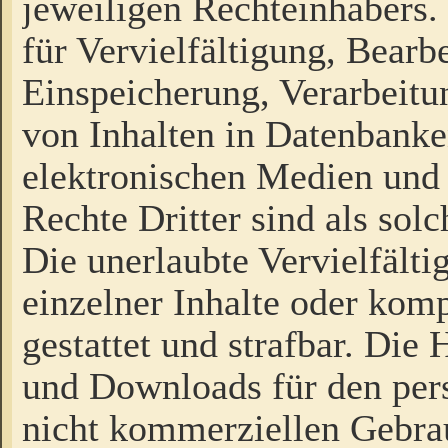
jeweiligen Rechteinhabers. 
für Vervielfältigung, Bearb
Einspeicherung, Verarbeit
von Inhalten in Datenbanke
elektronischen Medien und
Rechte Dritter sind als sol
Die unerlaubte Vervielfält
einzelner Inhalte oder kompl
gestattet und strafbar. Die
und Downloads für den pers
nicht kommerziellen Gebrau