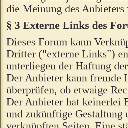
die Meinung des Anbieters 
§ 3 Externe Links des Fo
Dieses Forum kann Verknü
Dritter ("externe Links") e
unterliegen der Haftung der
Der Anbieter kann fremde I
überprüfen, ob etwaige Rec
Der Anbieter hat keinerlei E
und zukünftige Gestaltung u
verknüpften Seiten. Eine st