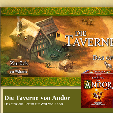
Die Taverne von Andor
Das offizielle Forum zur Welt von Andor