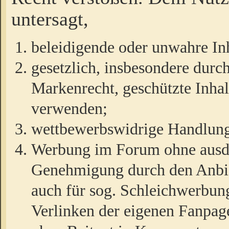
untersagt,
beleidigende oder unwahre Inh
gesetzlich, insbesondere durc
Markenrecht, geschützte Inha
verwenden;
wettbewerbswidrige Handlun
Werbung im Forum ohne ausdrü
Genehmigung durch den Anbiet
auch für sog. Schleichwerbun
Verlinken der eigenen Fanpag