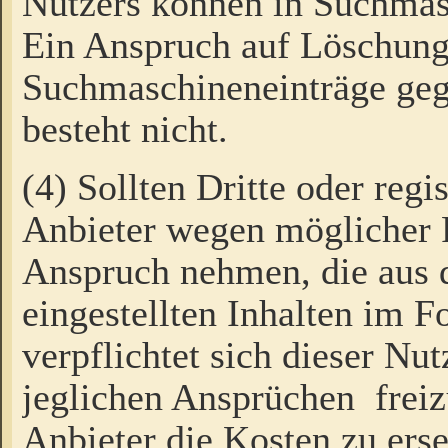
Nutzers können in Suchmas
Ein Anspruch auf Löschung
Suchmaschineneinträge ge
besteht nicht.
(4) Sollten Dritte oder regi
Anbieter wegen möglicher 
Anspruch nehmen, die aus 
eingestellten Inhalten im F
verpflichtet sich dieser Nu
jeglichen Ansprüchen freiz
Anbieter die Kosten zu ers