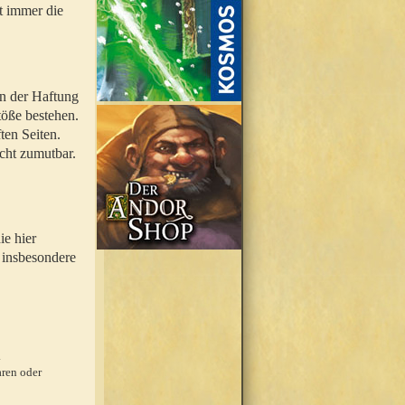
t immer die
en der Haftung
töße bestehen.
ten Seiten.
icht zumutbar.
ie hier
 insbesondere
.
ren oder