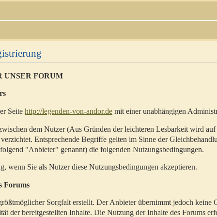
istrierung
R UNSER FORUM
rs
der Seite
http://legenden-von-andor.de
mit einer unabhängigen Administr
zwischen dem Nutzer (Aus Gründen der leichteren Lesbarkeit wird auf
 verzichtet. Entsprechende Begriffe gelten im Sinne der Gleichbehandl
hfolgend "Anbieter" genannt) die folgenden Nutzungsbedingungen.
ig, wenn Sie als Nutzer diese Nutzungsbedingungen akzeptieren.
es Forums
rößtmöglicher Sorgfalt erstellt. Der Anbieter übernimmt jedoch keine 
ität der bereitgestellten Inhalte. Die Nutzung der Inhalte des Forums erf