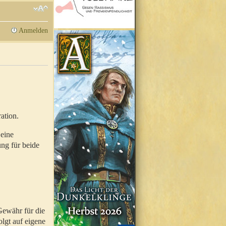
Anmelden
ation.
 eine
ung für beide
Gewähr für die
olgt auf eigene