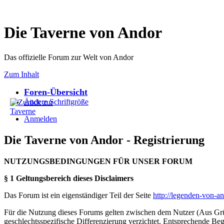
Die Taverne von Andor
Das offizielle Forum zur Welt von Andor
Zum Inhalt
Foren-Übersicht
Ändere Schriftgröße
Anmelden
Die Taverne von Andor - Registrierung
NUTZUNGSBEDINGUNGEN FÜR UNSER FORUM
§ 1 Geltungsbereich dieses Disclaimers
Das Forum ist ein eigenständiger Teil der Seite
http://legenden-von-a
Für die Nutzung dieses Forums gelten zwischen dem Nutzer (Aus Grün
geschlechtsspezifische Differenzierung verzichtet. Entsprechende Beg