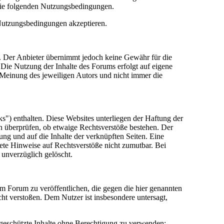
die folgenden Nutzungsbedingungen.
 Nutzungsbedingungen akzeptieren.
lt. Der Anbieter übernimmt jedoch keine Gewähr für die
e. Die Nutzung der Inhalte des Forums erfolgt auf eigene
Meinung des jeweiligen Autors und nicht immer die
") enthalten. Diese Websites unterliegen der Haftung der
in überprüfen, ob etwaige Rechtsverstöße bestehen. Der
tung und auf die Inhalte der verknüpften Seiten. Eine
rete Hinweise auf Rechtsverstöße nicht zumutbar. Bei
 unverzüglich gelöscht.
sem Forum zu veröffentlichen, die gegen die hier genannten
cht verstoßen. Dem Nutzer ist insbesondere untersagt,
 geschützte Inhalte ohne Berechtigung zu verwenden;