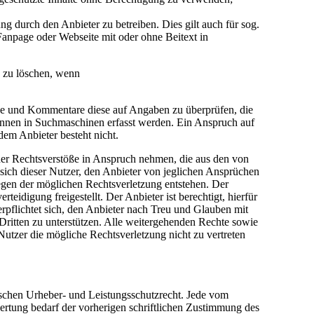
 durch den Anbieter zu betreiben. Dies gilt auch für sog.
anpage oder Webseite mit oder ohne Beitext in
e zu löschen, wenn
träge und Kommentare diese auf Angaben zu überprüfen, die
önnen in Suchmaschinen erfasst werden. Ein Anspruch auf
em Anbieter besteht nicht.
cher Rechtsverstöße in Anspruch nehmen, die aus den von
t sich dieser Nutzer, den Anbieter von jeglichen Ansprüchen
egen der möglichen Rechtsverletzung entstehen. Der
idigung freigestellt. Der Anbieter ist berechtigt, hierfür
pflichtet sich, den Anbieter nach Treu und Glauben mit
Dritten zu unterstützen. Alle weitergehenden Rechte sowie
utzer die mögliche Rechtsverletzung nicht zu vertreten
tschen Urheber- und Leistungsschutzrecht. Jede vom
ertung bedarf der vorherigen schriftlichen Zustimmung des