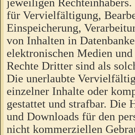
jeweiligen Rechteinhabers. 
für Vervielfältigung, Bearb
Einspeicherung, Verarbeit
von Inhalten in Datenbanke
elektronischen Medien und
Rechte Dritter sind als sol
Die unerlaubte Vervielfält
einzelner Inhalte oder kompl
gestattet und strafbar. Die
und Downloads für den pers
nicht kommerziellen Gebrau