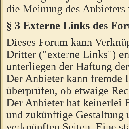
die Meinung des Anbieters 
§ 3 Externe Links des Fo
Dieses Forum kann Verknü
Dritter ("externe Links") e
unterliegen der Haftung der
Der Anbieter kann fremde I
überprüfen, ob etwaige Rec
Der Anbieter hat keinerlei E
und zukünftige Gestaltung u
verknüpften Seiten. Eine st