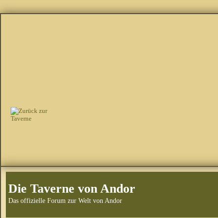
Die Taverne von Andor
Das offizielle Forum zur Welt von Andor