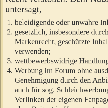
untersagt,
beleidigende oder unwahre Inh
gesetzlich, insbesondere durc
Markenrecht, geschützte Inha
verwenden;
wettbewerbswidrige Handlun
Werbung im Forum ohne ausdrü
Genehmigung durch den Anbiet
auch für sog. Schleichwerbun
Verlinken der eigenen Fanpag