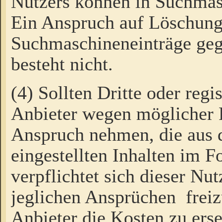
Nutzers können in Suchmas
Ein Anspruch auf Löschung
Suchmaschineneinträge ge
besteht nicht.
(4) Sollten Dritte oder regi
Anbieter wegen möglicher 
Anspruch nehmen, die aus 
eingestellten Inhalten im F
verpflichtet sich dieser Nu
jeglichen Ansprüchen freiz
Anbieter die Kosten zu ers