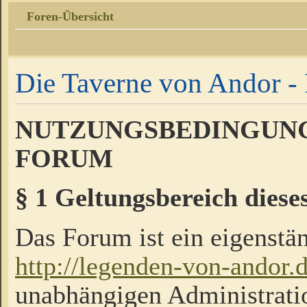
Foren-Übersicht
Die Taverne von Andor - 
NUTZUNGSBEDINGUNG
FORUM
§ 1 Geltungsbereich diese
Das Forum ist ein eigenstän
http://legenden-von-andor.
unabhängigen Administrati