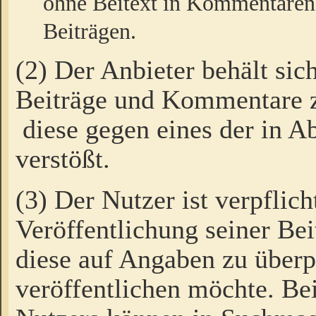
ohne Beitext in Kommentaren
Beiträgen.
(2) Der Anbieter behält sic
Beiträge und Kommentare 
diese gegen eines der in A
verstößt.
(3) Der Nutzer ist verpflich
Veröffentlichung seiner B
diese auf Angaben zu überpr
veröffentlichen möchte. Be