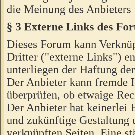
die Meinung des Anbieters 
§ 3 Externe Links des Fo
Dieses Forum kann Verknü
Dritter ("externe Links") e
unterliegen der Haftung der
Der Anbieter kann fremde I
überprüfen, ob etwaige Rec
Der Anbieter hat keinerlei E
und zukünftige Gestaltung u
verknüpften Seiten. Eine st