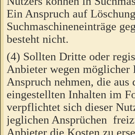
Nutzers können in Suchmas
Ein Anspruch auf Löschung
Suchmaschineneinträge ge
besteht nicht.
(4) Sollten Dritte oder regi
Anbieter wegen möglicher 
Anspruch nehmen, die aus 
eingestellten Inhalten im F
verpflichtet sich dieser Nu
jeglichen Ansprüchen freiz
Anbieter die Kosten zu ers