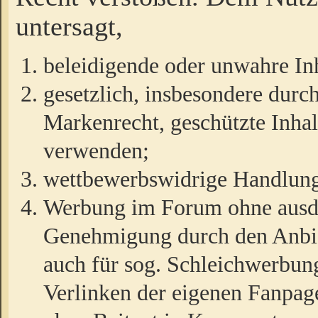
untersagt,
beleidigende oder unwahre Inh
gesetzlich, insbesondere durc
Markenrecht, geschützte Inha
verwenden;
wettbewerbswidrige Handlun
Werbung im Forum ohne ausdrü
Genehmigung durch den Anbiet
auch für sog. Schleichwerbun
Verlinken der eigenen Fanpag