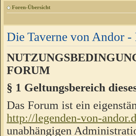
Foren-Übersicht
Die Taverne von Andor - 
NUTZUNGSBEDINGUNG
FORUM
§ 1 Geltungsbereich diese
Das Forum ist ein eigenstän
http://legenden-von-andor.
unabhängigen Administrati