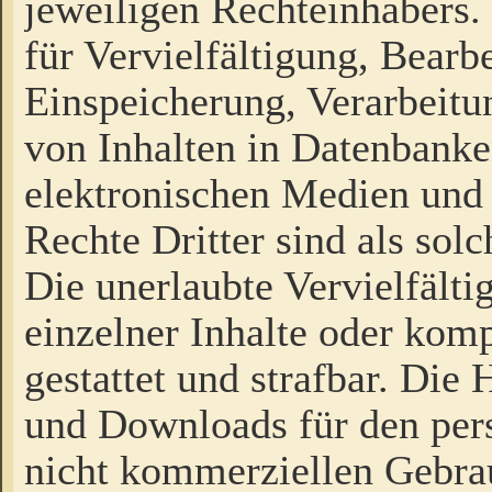
jeweiligen Rechteinhabers. 
für Vervielfältigung, Bearb
Einspeicherung, Verarbeit
von Inhalten in Datenbanke
elektronischen Medien und
Rechte Dritter sind als sol
Die unerlaubte Vervielfält
einzelner Inhalte oder kompl
gestattet und strafbar. Die
und Downloads für den pers
nicht kommerziellen Gebrau