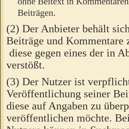
ohne Beitext in Kommentaren
Beiträgen.
(2) Der Anbieter behält sic
Beiträge und Kommentare 
diese gegen eines der in A
verstößt.
(3) Der Nutzer ist verpflich
Veröffentlichung seiner B
diese auf Angaben zu überpr
veröffentlichen möchte. Be