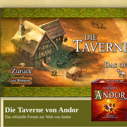
Die Taverne von Andor
Das offizielle Forum zur Welt von Andor