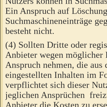
Nutzers können in Suchmas
Ein Anspruch auf Löschung
Suchmaschineneinträge ge
besteht nicht.
(4) Sollten Dritte oder regi
Anbieter wegen möglicher 
Anspruch nehmen, die aus 
eingestellten Inhalten im F
verpflichtet sich dieser Nu
jeglichen Ansprüchen freiz
Anbieter die Kosten zu ers