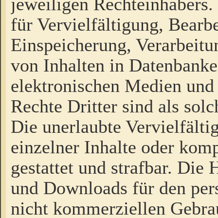
jeweiligen Rechteinhabers. 
für Vervielfältigung, Bearb
Einspeicherung, Verarbeit
von Inhalten in Datenbanke
elektronischen Medien und
Rechte Dritter sind als sol
Die unerlaubte Vervielfält
einzelner Inhalte oder kompl
gestattet und strafbar. Die
und Downloads für den pers
nicht kommerziellen Gebrau