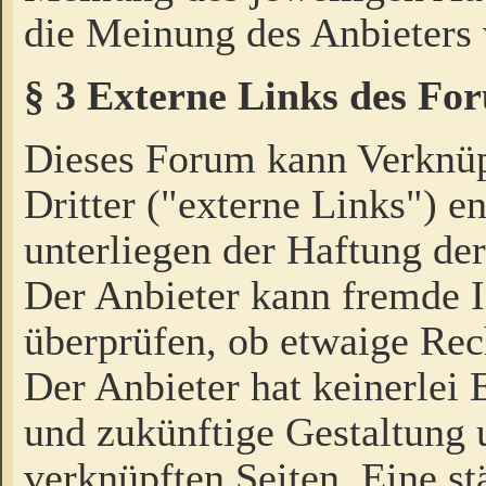
die Meinung des Anbieters 
§ 3 Externe Links des Fo
Dieses Forum kann Verknü
Dritter ("externe Links") e
unterliegen der Haftung der
Der Anbieter kann fremde I
überprüfen, ob etwaige Rec
Der Anbieter hat keinerlei E
und zukünftige Gestaltung u
verknüpften Seiten. Eine st