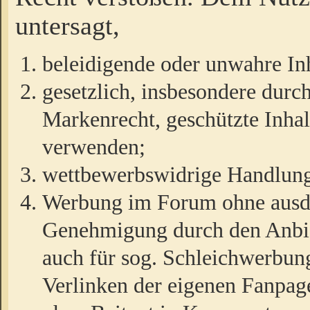
untersagt,
beleidigende oder unwahre Inh
gesetzlich, insbesondere durc
Markenrecht, geschützte Inha
verwenden;
wettbewerbswidrige Handlun
Werbung im Forum ohne ausdrü
Genehmigung durch den Anbiet
auch für sog. Schleichwerbun
Verlinken der eigenen Fanpag