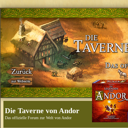
Die Taverne von Andor
Das offizielle Forum zur Welt von Andor