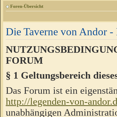
Foren-Übersicht
Die Taverne von Andor - 
NUTZUNGSBEDINGUNG
FORUM
§ 1 Geltungsbereich diese
Das Forum ist ein eigenstän
http://legenden-von-andor.
unabhängigen Administrati