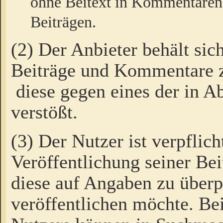
ohne Beitext in Kommentaren
Beiträgen.
(2) Der Anbieter behält sic
Beiträge und Kommentare 
diese gegen eines der in A
verstößt.
(3) Der Nutzer ist verpflich
Veröffentlichung seiner B
diese auf Angaben zu überpr
veröffentlichen möchte. Be