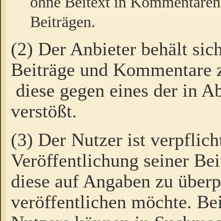
ohne Beitext in Kommentaren
Beiträgen.
(2) Der Anbieter behält sic
Beiträge und Kommentare 
diese gegen eines der in A
verstößt.
(3) Der Nutzer ist verpflich
Veröffentlichung seiner B
diese auf Angaben zu überpr
veröffentlichen möchte. Be