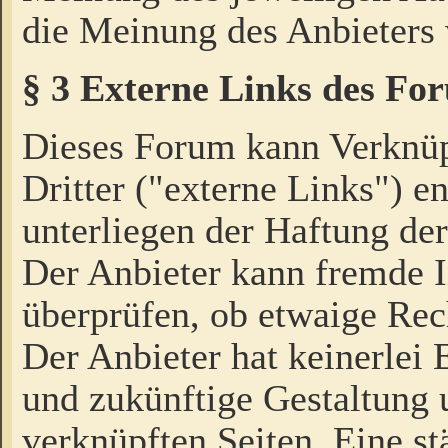
die Meinung des Anbieters 
§ 3 Externe Links des Fo
Dieses Forum kann Verknü
Dritter ("externe Links") e
unterliegen der Haftung der
Der Anbieter kann fremde I
überprüfen, ob etwaige Rec
Der Anbieter hat keinerlei E
und zukünftige Gestaltung u
verknüpften Seiten. Eine st