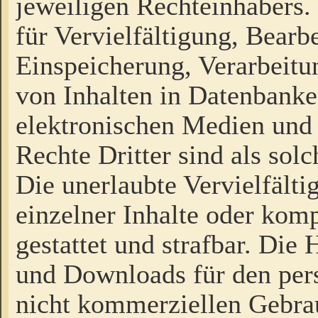
jeweiligen Rechteinhabers. 
für Vervielfältigung, Bearb
Einspeicherung, Verarbeit
von Inhalten in Datenbanke
elektronischen Medien und
Rechte Dritter sind als sol
Die unerlaubte Vervielfält
einzelner Inhalte oder kompl
gestattet und strafbar. Die
und Downloads für den pers
nicht kommerziellen Gebrau