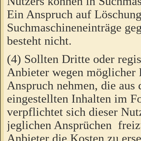
Nutzers können in Suchmas
Ein Anspruch auf Löschung
Suchmaschineneinträge ge
besteht nicht.
(4) Sollten Dritte oder regi
Anbieter wegen möglicher 
Anspruch nehmen, die aus 
eingestellten Inhalten im F
verpflichtet sich dieser Nu
jeglichen Ansprüchen freiz
Anbieter die Kosten zu ers