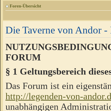
Foren-Übersicht
Die Taverne von Andor - 
NUTZUNGSBEDINGUNG
FORUM
§ 1 Geltungsbereich diese
Das Forum ist ein eigenstän
http://legenden-von-andor.
unabhängigen Administrati