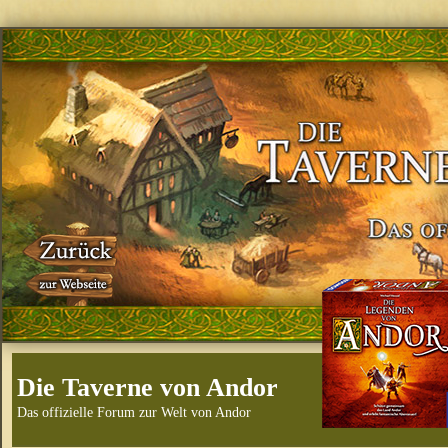
Die Taverne von Andor
Das offizielle Forum zur Welt von Andor