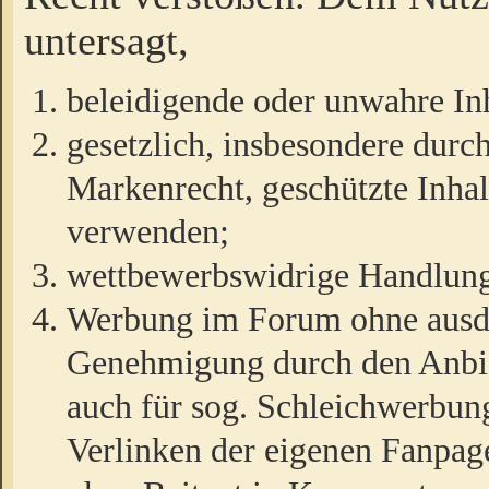
untersagt,
beleidigende oder unwahre Inh
gesetzlich, insbesondere durc
Markenrecht, geschützte Inha
verwenden;
wettbewerbswidrige Handlun
Werbung im Forum ohne ausdrü
Genehmigung durch den Anbiet
auch für sog. Schleichwerbun
Verlinken der eigenen Fanpag