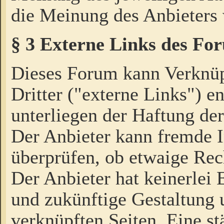
die Meinung des Anbieters 
§ 3 Externe Links des Fo
Dieses Forum kann Verknü
Dritter ("externe Links") e
unterliegen der Haftung der
Der Anbieter kann fremde I
überprüfen, ob etwaige Rec
Der Anbieter hat keinerlei E
und zukünftige Gestaltung u
verknüpften Seiten. Eine st