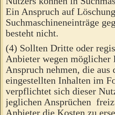
Nutzers können in Suchmas
Ein Anspruch auf Löschung
Suchmaschineneinträge ge
besteht nicht.
(4) Sollten Dritte oder regi
Anbieter wegen möglicher 
Anspruch nehmen, die aus 
eingestellten Inhalten im F
verpflichtet sich dieser Nu
jeglichen Ansprüchen freiz
Anbieter die Kosten zu ers