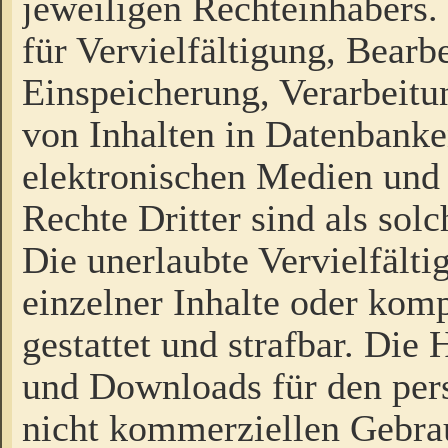
jeweiligen Rechteinhabers. 
für Vervielfältigung, Bearb
Einspeicherung, Verarbeit
von Inhalten in Datenbanke
elektronischen Medien und
Rechte Dritter sind als sol
Die unerlaubte Vervielfält
einzelner Inhalte oder kompl
gestattet und strafbar. Die
und Downloads für den pers
nicht kommerziellen Gebrau