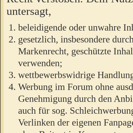
untersagt,
beleidigende oder unwahre Inh
gesetzlich, insbesondere durc
Markenrecht, geschützte Inha
verwenden;
wettbewerbswidrige Handlun
Werbung im Forum ohne ausdrü
Genehmigung durch den Anbiet
auch für sog. Schleichwerbun
Verlinken der eigenen Fanpag