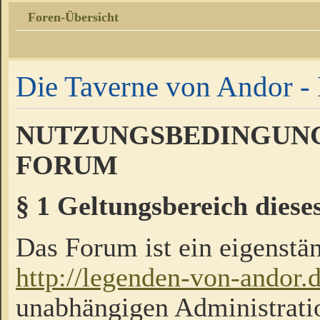
Foren-Übersicht
Die Taverne von Andor - 
NUTZUNGSBEDINGUNG
FORUM
§ 1 Geltungsbereich diese
Das Forum ist ein eigenstän
http://legenden-von-andor.
unabhängigen Administrati