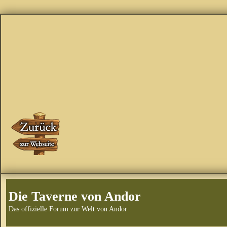
Die Taverne von Andor
Das offizielle Forum zur Welt von Andor