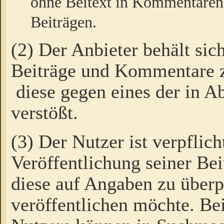
ohne Beitext in Kommentaren
Beiträgen.
(2) Der Anbieter behält sic
Beiträge und Kommentare 
diese gegen eines der in A
verstößt.
(3) Der Nutzer ist verpflich
Veröffentlichung seiner B
diese auf Angaben zu überpr
veröffentlichen möchte. Be