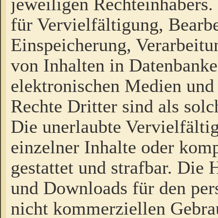
jeweiligen Rechteinhabers. 
für Vervielfältigung, Bearb
Einspeicherung, Verarbeit
von Inhalten in Datenbanke
elektronischen Medien und
Rechte Dritter sind als sol
Die unerlaubte Vervielfält
einzelner Inhalte oder kompl
gestattet und strafbar. Die
und Downloads für den pers
nicht kommerziellen Gebrau