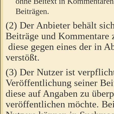
ohne Beitext in Kommentaren
Beiträgen.
(2) Der Anbieter behält sic
Beiträge und Kommentare 
diese gegen eines der in A
verstößt.
(3) Der Nutzer ist verpflich
Veröffentlichung seiner B
diese auf Angaben zu überpr
veröffentlichen möchte. Be