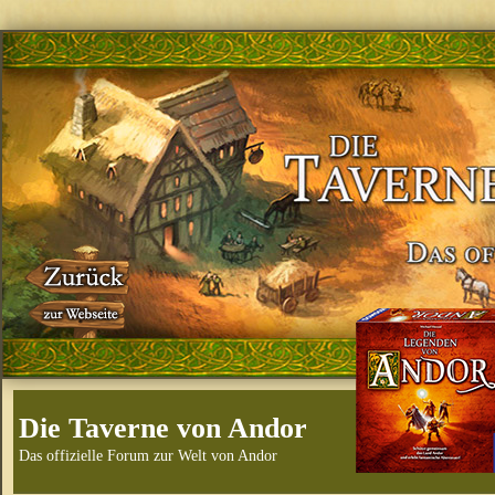
Die Taverne von Andor
Das offizielle Forum zur Welt von Andor