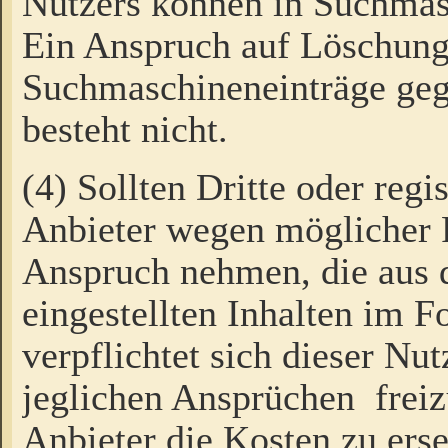
Nutzers können in Suchmas
Ein Anspruch auf Löschung
Suchmaschineneinträge ge
besteht nicht.
(4) Sollten Dritte oder regi
Anbieter wegen möglicher 
Anspruch nehmen, die aus 
eingestellten Inhalten im F
verpflichtet sich dieser Nu
jeglichen Ansprüchen freiz
Anbieter die Kosten zu ers