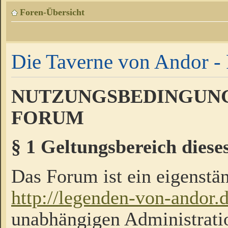
Foren-Übersicht
Die Taverne von Andor - 
NUTZUNGSBEDINGUNG
FORUM
§ 1 Geltungsbereich diese
Das Forum ist ein eigenstän
http://legenden-von-andor.
unabhängigen Administrati