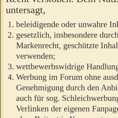
untersagt,
beleidigende oder unwahre Inh
gesetzlich, insbesondere durc
Markenrecht, geschützte Inha
verwenden;
wettbewerbswidrige Handlun
Werbung im Forum ohne ausdrü
Genehmigung durch den Anbiet
auch für sog. Schleichwerbun
Verlinken der eigenen Fanpag