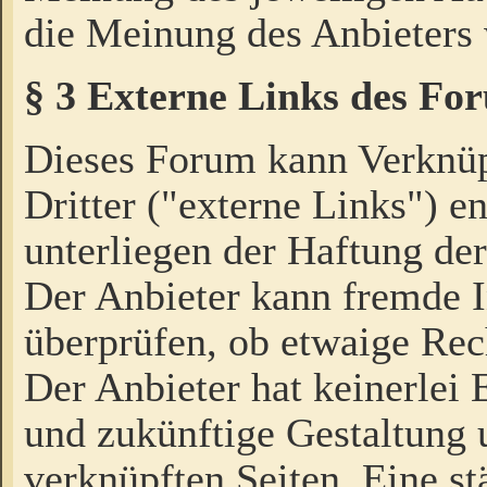
die Meinung des Anbieters 
§ 3 Externe Links des Fo
Dieses Forum kann Verknü
Dritter ("externe Links") e
unterliegen der Haftung der
Der Anbieter kann fremde I
überprüfen, ob etwaige Rec
Der Anbieter hat keinerlei E
und zukünftige Gestaltung u
verknüpften Seiten. Eine st