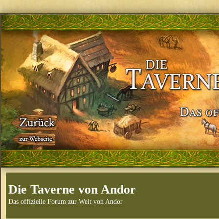
Die Taverne von Andor
Das offizielle Forum zur Welt von Andor