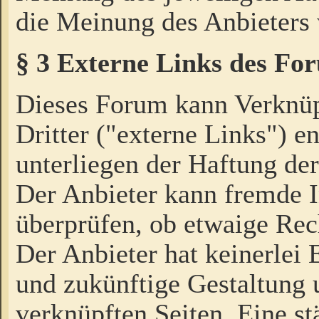
die Meinung des Anbieters 
§ 3 Externe Links des Fo
Dieses Forum kann Verknü
Dritter ("externe Links") e
unterliegen der Haftung der
Der Anbieter kann fremde I
überprüfen, ob etwaige Rec
Der Anbieter hat keinerlei E
und zukünftige Gestaltung u
verknüpften Seiten. Eine st