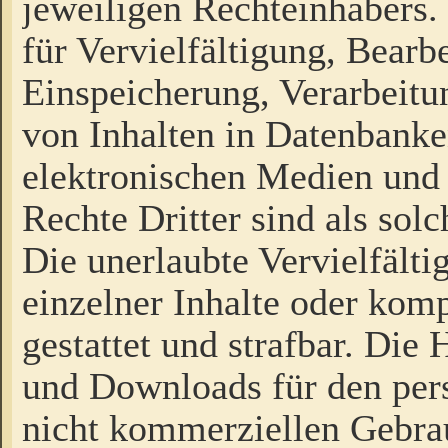
jeweiligen Rechteinhabers. 
für Vervielfältigung, Bearb
Einspeicherung, Verarbeit
von Inhalten in Datenbanke
elektronischen Medien und
Rechte Dritter sind als sol
Die unerlaubte Vervielfält
einzelner Inhalte oder kompl
gestattet und strafbar. Die
und Downloads für den pers
nicht kommerziellen Gebrau