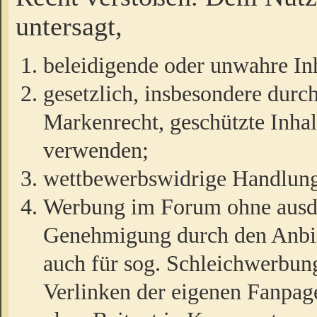
untersagt,
beleidigende oder unwahre Inh
gesetzlich, insbesondere durc
Markenrecht, geschützte Inha
verwenden;
wettbewerbswidrige Handlun
Werbung im Forum ohne ausdrü
Genehmigung durch den Anbiet
auch für sog. Schleichwerbun
Verlinken der eigenen Fanpag