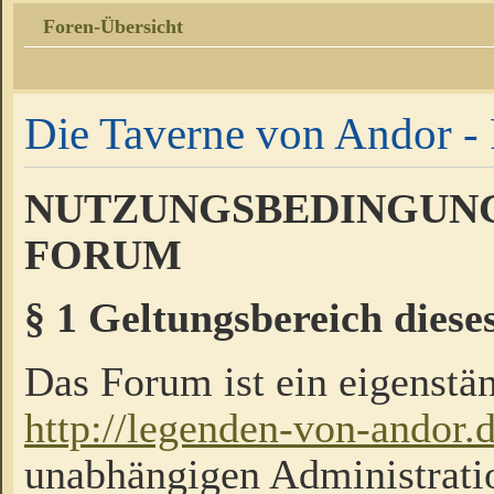
Foren-Übersicht
Die Taverne von Andor - 
NUTZUNGSBEDINGUNG
FORUM
§ 1 Geltungsbereich diese
Das Forum ist ein eigenstän
http://legenden-von-andor.
unabhängigen Administrati