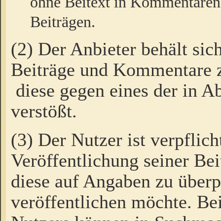
ohne Beitext in Kommentaren
Beiträgen.
(2) Der Anbieter behält sic
Beiträge und Kommentare 
diese gegen eines der in A
verstößt.
(3) Der Nutzer ist verpflich
Veröffentlichung seiner B
diese auf Angaben zu überpr
veröffentlichen möchte. Be