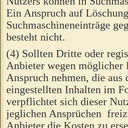
Nutzers können in Suchmas
Ein Anspruch auf Löschung
Suchmaschineneinträge ge
besteht nicht.
(4) Sollten Dritte oder regi
Anbieter wegen möglicher 
Anspruch nehmen, die aus 
eingestellten Inhalten im F
verpflichtet sich dieser Nu
jeglichen Ansprüchen freiz
Anbieter die Kosten zu ers