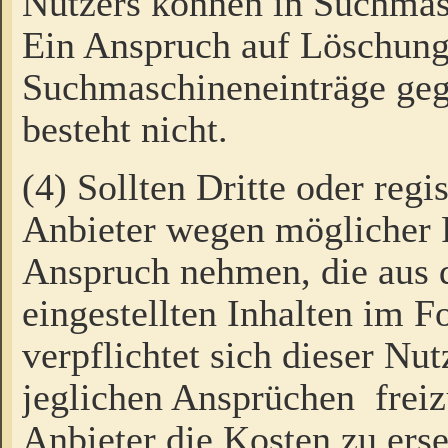
Nutzers können in Suchmas
Ein Anspruch auf Löschung
Suchmaschineneinträge ge
besteht nicht.
(4) Sollten Dritte oder regi
Anbieter wegen möglicher 
Anspruch nehmen, die aus 
eingestellten Inhalten im F
verpflichtet sich dieser Nu
jeglichen Ansprüchen freiz
Anbieter die Kosten zu ers