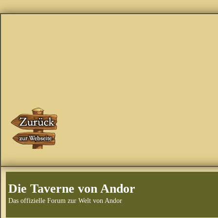
Die Taverne von Andor
Das offizielle Forum zur Welt von Andor