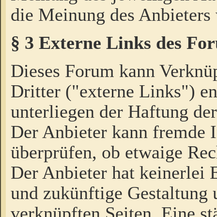
die Meinung des Anbieters 
§ 3 Externe Links des Fo
Dieses Forum kann Verknü
Dritter ("externe Links") e
unterliegen der Haftung der
Der Anbieter kann fremde I
überprüfen, ob etwaige Rec
Der Anbieter hat keinerlei E
und zukünftige Gestaltung u
verknüpften Seiten. Eine st