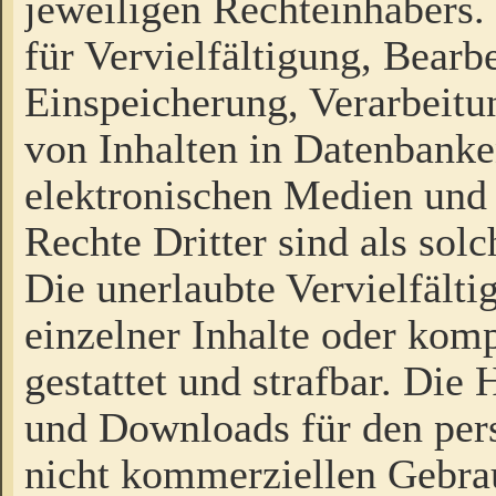
jeweiligen Rechteinhabers. 
für Vervielfältigung, Bearb
Einspeicherung, Verarbeit
von Inhalten in Datenbanke
elektronischen Medien und
Rechte Dritter sind als sol
Die unerlaubte Vervielfält
einzelner Inhalte oder kompl
gestattet und strafbar. Die
und Downloads für den pers
nicht kommerziellen Gebrau