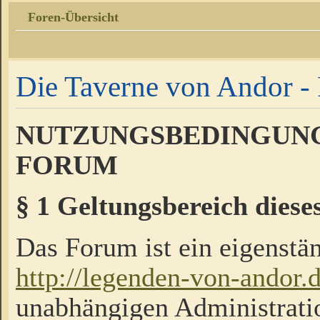
Foren-Übersicht
Die Taverne von Andor - 
NUTZUNGSBEDINGUNG
FORUM
§ 1 Geltungsbereich diese
Das Forum ist ein eigenstän
http://legenden-von-andor.
unabhängigen Administrati