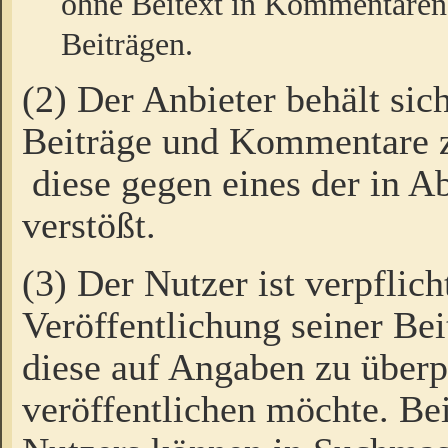
ohne Beitext in Kommentaren
Beiträgen.
(2) Der Anbieter behält sic
Beiträge und Kommentare 
diese gegen eines der in A
verstößt.
(3) Der Nutzer ist verpflich
Veröffentlichung seiner B
diese auf Angaben zu überpr
veröffentlichen möchte. Be