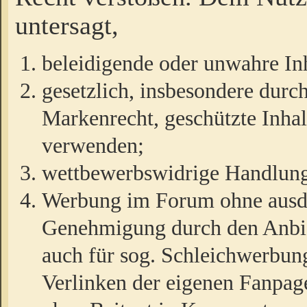
untersagt,
beleidigende oder unwahre Inh
gesetzlich, insbesondere durc
Markenrecht, geschützte Inha
verwenden;
wettbewerbswidrige Handlun
Werbung im Forum ohne ausdrü
Genehmigung durch den Anbiet
auch für sog. Schleichwerbun
Verlinken der eigenen Fanpag