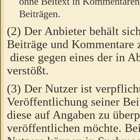
ohne Beitext in Kommentaren
Beiträgen.
(2) Der Anbieter behält sic
Beiträge und Kommentare 
diese gegen eines der in A
verstößt.
(3) Der Nutzer ist verpflich
Veröffentlichung seiner B
diese auf Angaben zu überpr
veröffentlichen möchte. Be