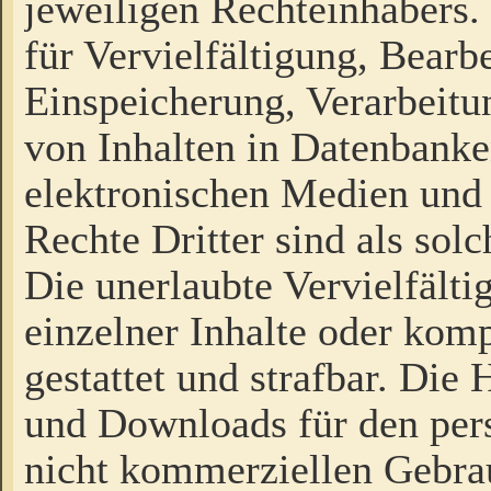
jeweiligen Rechteinhabers. 
für Vervielfältigung, Bearb
Einspeicherung, Verarbeit
von Inhalten in Datenbanke
elektronischen Medien und
Rechte Dritter sind als sol
Die unerlaubte Vervielfält
einzelner Inhalte oder kompl
gestattet und strafbar. Die
und Downloads für den pers
nicht kommerziellen Gebrau