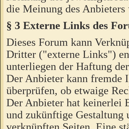
die Meinung des Anbieters 
§ 3 Externe Links des Fo
Dieses Forum kann Verknü
Dritter ("externe Links") e
unterliegen der Haftung der
Der Anbieter kann fremde I
überprüfen, ob etwaige Rec
Der Anbieter hat keinerlei E
und zukünftige Gestaltung u
verknüpften Seiten. Eine st