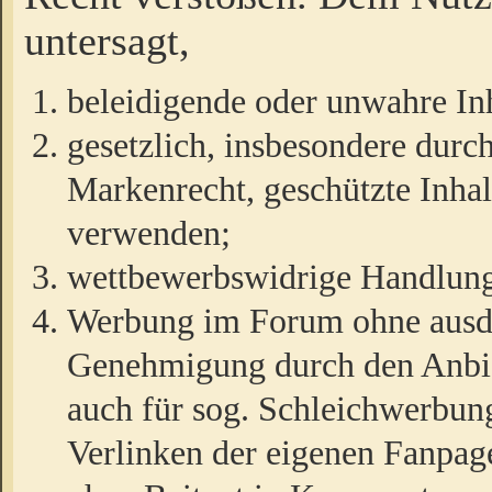
untersagt,
beleidigende oder unwahre Inh
gesetzlich, insbesondere durc
Markenrecht, geschützte Inha
verwenden;
wettbewerbswidrige Handlun
Werbung im Forum ohne ausdrü
Genehmigung durch den Anbiet
auch für sog. Schleichwerbun
Verlinken der eigenen Fanpag