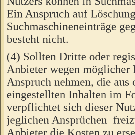
Nutzers können in Suchmas
Ein Anspruch auf Löschung
Suchmaschineneinträge ge
besteht nicht.
(4) Sollten Dritte oder regi
Anbieter wegen möglicher 
Anspruch nehmen, die aus 
eingestellten Inhalten im F
verpflichtet sich dieser Nu
jeglichen Ansprüchen freiz
Anbieter die Kosten zu ers