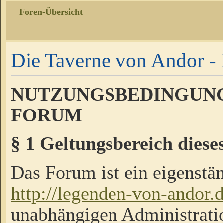
Foren-Übersicht
Die Taverne von Andor - 
NUTZUNGSBEDINGUNG
FORUM
§ 1 Geltungsbereich diese
Das Forum ist ein eigenstän
http://legenden-von-andor.
unabhängigen Administrati