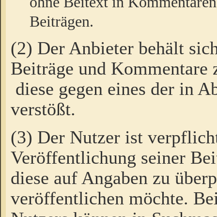
ohne Beitext in Kommentaren
Beiträgen.
(2) Der Anbieter behält sic
Beiträge und Kommentare 
diese gegen eines der in A
verstößt.
(3) Der Nutzer ist verpflich
Veröffentlichung seiner B
diese auf Angaben zu überpr
veröffentlichen möchte. Be