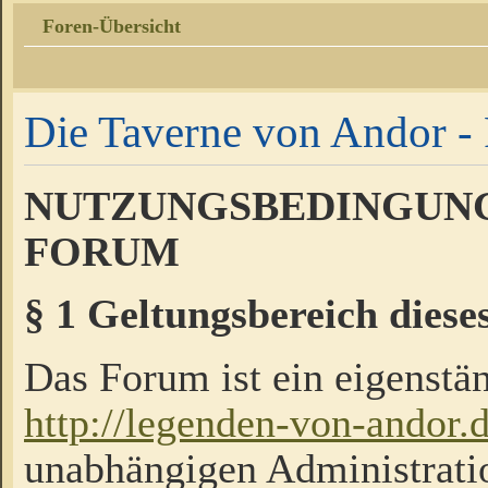
Foren-Übersicht
Die Taverne von Andor - 
NUTZUNGSBEDINGUNG
FORUM
§ 1 Geltungsbereich diese
Das Forum ist ein eigenstän
http://legenden-von-andor.
unabhängigen Administrati