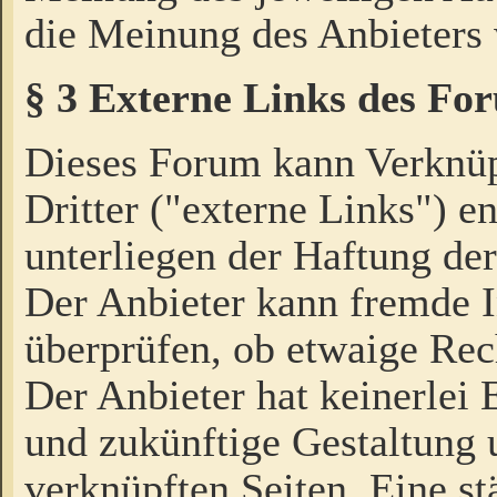
die Meinung des Anbieters 
§ 3 Externe Links des Fo
Dieses Forum kann Verknü
Dritter ("externe Links") e
unterliegen der Haftung der
Der Anbieter kann fremde I
überprüfen, ob etwaige Rec
Der Anbieter hat keinerlei E
und zukünftige Gestaltung u
verknüpften Seiten. Eine st