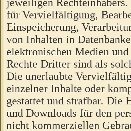
jeweiligen Rechteinhabers. 
für Vervielfältigung, Bearb
Einspeicherung, Verarbeit
von Inhalten in Datenbanke
elektronischen Medien und
Rechte Dritter sind als sol
Die unerlaubte Vervielfält
einzelner Inhalte oder kompl
gestattet und strafbar. Die
und Downloads für den pers
nicht kommerziellen Gebrau