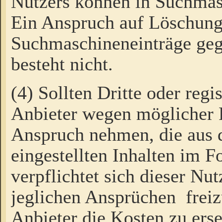
Nutzers können in Suchmas
Ein Anspruch auf Löschung
Suchmaschineneinträge ge
besteht nicht.
(4) Sollten Dritte oder regi
Anbieter wegen möglicher 
Anspruch nehmen, die aus 
eingestellten Inhalten im F
verpflichtet sich dieser Nu
jeglichen Ansprüchen freiz
Anbieter die Kosten zu ers