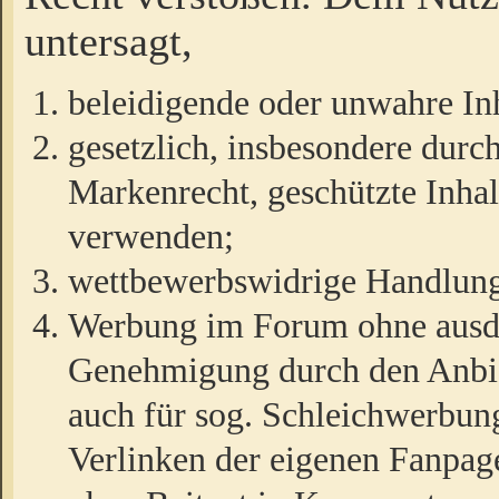
untersagt,
beleidigende oder unwahre Inh
gesetzlich, insbesondere durc
Markenrecht, geschützte Inha
verwenden;
wettbewerbswidrige Handlun
Werbung im Forum ohne ausdrü
Genehmigung durch den Anbiet
auch für sog. Schleichwerbun
Verlinken der eigenen Fanpag