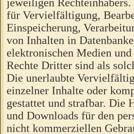
jeweiligen Rechteinhabers. 
für Vervielfältigung, Bearb
Einspeicherung, Verarbeit
von Inhalten in Datenbanke
elektronischen Medien und
Rechte Dritter sind als sol
Die unerlaubte Vervielfält
einzelner Inhalte oder kompl
gestattet und strafbar. Die
und Downloads für den pers
nicht kommerziellen Gebrau