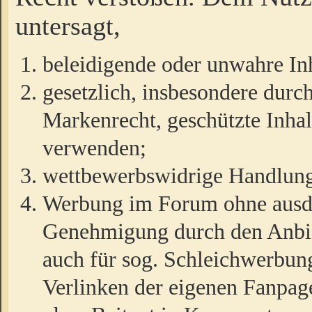
untersagt,
beleidigende oder unwahre Inh
gesetzlich, insbesondere durc
Markenrecht, geschützte Inha
verwenden;
wettbewerbswidrige Handlun
Werbung im Forum ohne ausdrü
Genehmigung durch den Anbiet
auch für sog. Schleichwerbun
Verlinken der eigenen Fanpag