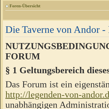
Foren-Übersicht
Die Taverne von Andor - 
NUTZUNGSBEDINGUNG
FORUM
§ 1 Geltungsbereich diese
Das Forum ist ein eigenstän
http://legenden-von-andor.
unabhängigen Administrati