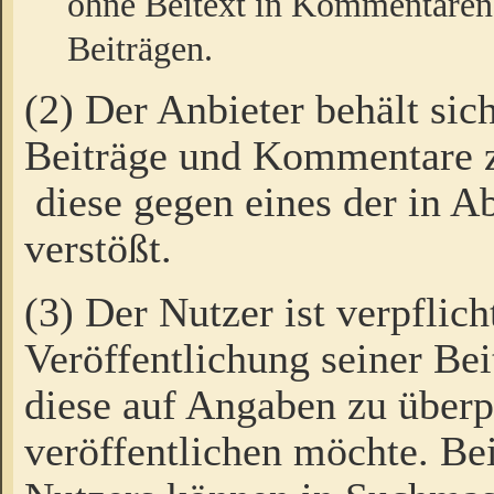
ohne Beitext in Kommentaren
Beiträgen.
(2) Der Anbieter behält sic
Beiträge und Kommentare 
diese gegen eines der in A
verstößt.
(3) Der Nutzer ist verpflich
Veröffentlichung seiner B
diese auf Angaben zu überpr
veröffentlichen möchte. Be