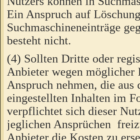
Nutzers können in Suchmas
Ein Anspruch auf Löschung
Suchmaschineneinträge ge
besteht nicht.
(4) Sollten Dritte oder regi
Anbieter wegen möglicher 
Anspruch nehmen, die aus 
eingestellten Inhalten im F
verpflichtet sich dieser Nu
jeglichen Ansprüchen freiz
Anbieter die Kosten zu ers