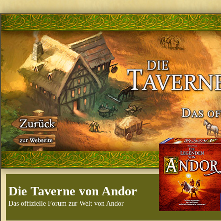
Die Taverne von Andor
Das offizielle Forum zur Welt von Andor