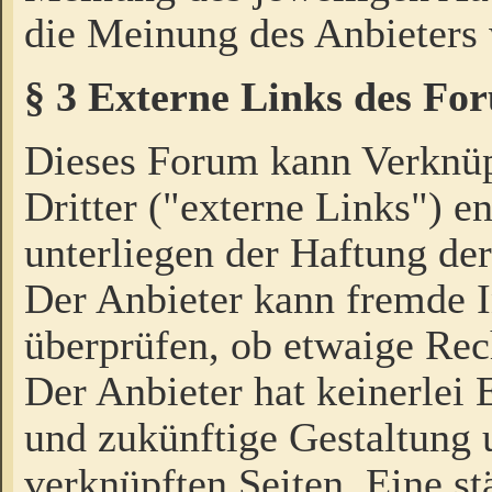
die Meinung des Anbieters 
§ 3 Externe Links des Fo
Dieses Forum kann Verknü
Dritter ("externe Links") e
unterliegen der Haftung der
Der Anbieter kann fremde I
überprüfen, ob etwaige Rec
Der Anbieter hat keinerlei E
und zukünftige Gestaltung u
verknüpften Seiten. Eine st