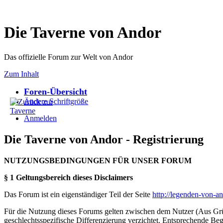
Die Taverne von Andor
Das offizielle Forum zur Welt von Andor
Zum Inhalt
Foren-Übersicht
Ändere Schriftgröße
Anmelden
Die Taverne von Andor - Registrierung
NUTZUNGSBEDINGUNGEN FÜR UNSER FORUM
§ 1 Geltungsbereich dieses Disclaimers
Das Forum ist ein eigenständiger Teil der Seite
http://legenden-von-a
Für die Nutzung dieses Forums gelten zwischen dem Nutzer (Aus Grün
geschlechtsspezifische Differenzierung verzichtet. Entsprechende Beg