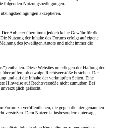
die folgenden Nutzungsbedingungen.
 Nutzungsbedingungen akzeptieren.
lt. Der Anbieter übernimmt jedoch keine Gewähr für die
e. Die Nutzung der Inhalte des Forums erfolgt auf eigene
Meinung des jeweiligen Autors und nicht immer die
") enthalten. Diese Websites unterliegen der Haftung der
in überprüfen, ob etwaige Rechtsverstöße bestehen. Der
tung und auf die Inhalte der verknüpften Seiten. Eine
rete Hinweise auf Rechtsverstöße nicht zumutbar. Bei
 unverzüglich gelöscht.
sem Forum zu veröffentlichen, die gegen die hier genannten
cht verstoßen. Dem Nutzer ist insbesondere untersagt,
 geschützte Inhalte ohne Berechtigung zu verwenden;