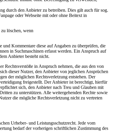
 durch den Anbieter zu betreiben. Dies gilt auch für sog.
anpage oder Webseite mit oder ohne Beitext in
e zu löschen, wenn
träge und Kommentare diese auf Angaben zu überprüfen, die
önnen in Suchmaschinen erfasst werden. Ein Anspruch auf
em Anbieter besteht nicht.
cher Rechtsverstöße in Anspruch nehmen, die aus den von
t sich dieser Nutzer, den Anbieter von jeglichen Ansprüchen
egen der möglichen Rechtsverletzung entstehen. Der
idigung freigestellt. Der Anbieter ist berechtigt, hierfür
pflichtet sich, den Anbieter nach Treu und Glauben mit
Dritten zu unterstützen. Alle weitergehenden Rechte sowie
utzer die mögliche Rechtsverletzung nicht zu vertreten
tschen Urheber- und Leistungsschutzrecht. Jede vom
ertung bedarf der vorherigen schriftlichen Zustimmung des