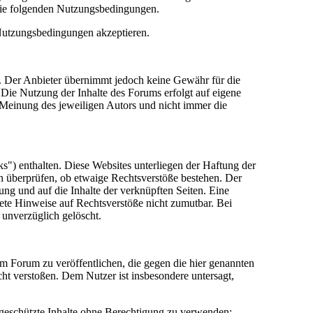
die folgenden Nutzungsbedingungen.
 Nutzungsbedingungen akzeptieren.
lt. Der Anbieter übernimmt jedoch keine Gewähr für die
e. Die Nutzung der Inhalte des Forums erfolgt auf eigene
Meinung des jeweiligen Autors und nicht immer die
") enthalten. Diese Websites unterliegen der Haftung der
in überprüfen, ob etwaige Rechtsverstöße bestehen. Der
tung und auf die Inhalte der verknüpften Seiten. Eine
rete Hinweise auf Rechtsverstöße nicht zumutbar. Bei
 unverzüglich gelöscht.
sem Forum zu veröffentlichen, die gegen die hier genannten
cht verstoßen. Dem Nutzer ist insbesondere untersagt,
 geschützte Inhalte ohne Berechtigung zu verwenden;