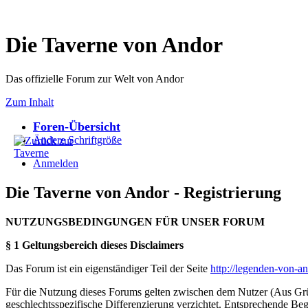
Die Taverne von Andor
Das offizielle Forum zur Welt von Andor
Zum Inhalt
Foren-Übersicht
Ändere Schriftgröße
Anmelden
Die Taverne von Andor - Registrierung
NUTZUNGSBEDINGUNGEN FÜR UNSER FORUM
§ 1 Geltungsbereich dieses Disclaimers
Das Forum ist ein eigenständiger Teil der Seite
http://legenden-von-a
Für die Nutzung dieses Forums gelten zwischen dem Nutzer (Aus Grün
geschlechtsspezifische Differenzierung verzichtet. Entsprechende Beg