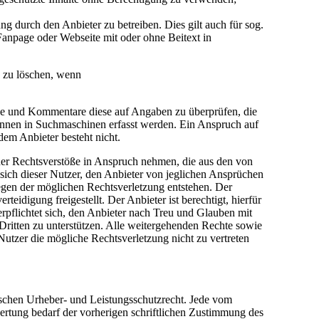
 durch den Anbieter zu betreiben. Dies gilt auch für sog.
anpage oder Webseite mit oder ohne Beitext in
e zu löschen, wenn
träge und Kommentare diese auf Angaben zu überprüfen, die
önnen in Suchmaschinen erfasst werden. Ein Anspruch auf
em Anbieter besteht nicht.
cher Rechtsverstöße in Anspruch nehmen, die aus den von
t sich dieser Nutzer, den Anbieter von jeglichen Ansprüchen
egen der möglichen Rechtsverletzung entstehen. Der
idigung freigestellt. Der Anbieter ist berechtigt, hierfür
pflichtet sich, den Anbieter nach Treu und Glauben mit
Dritten zu unterstützen. Alle weitergehenden Rechte sowie
utzer die mögliche Rechtsverletzung nicht zu vertreten
tschen Urheber- und Leistungsschutzrecht. Jede vom
ertung bedarf der vorherigen schriftlichen Zustimmung des