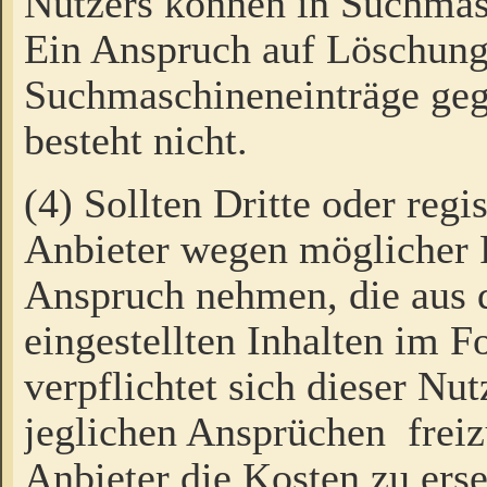
Nutzers können in Suchmas
Ein Anspruch auf Löschung
Suchmaschineneinträge ge
besteht nicht.
(4) Sollten Dritte oder regi
Anbieter wegen möglicher 
Anspruch nehmen, die aus 
eingestellten Inhalten im F
verpflichtet sich dieser Nu
jeglichen Ansprüchen freiz
Anbieter die Kosten zu ers