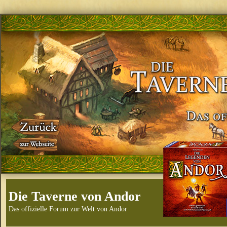
Die Taverne von Andor
Das offizielle Forum zur Welt von Andor