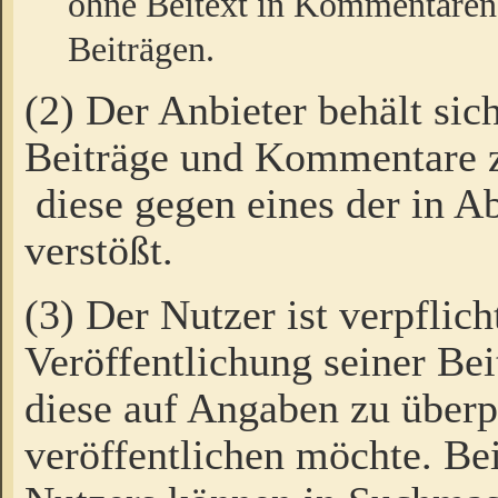
ohne Beitext in Kommentaren
Beiträgen.
(2) Der Anbieter behält sic
Beiträge und Kommentare 
diese gegen eines der in A
verstößt.
(3) Der Nutzer ist verpflich
Veröffentlichung seiner B
diese auf Angaben zu überpr
veröffentlichen möchte. Be