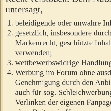
untersagt,
beleidigende oder unwahre Inh
gesetzlich, insbesondere durc
Markenrecht, geschützte Inha
verwenden;
wettbewerbswidrige Handlun
Werbung im Forum ohne ausdrü
Genehmigung durch den Anbiet
auch für sog. Schleichwerbun
Verlinken der eigenen Fanpag