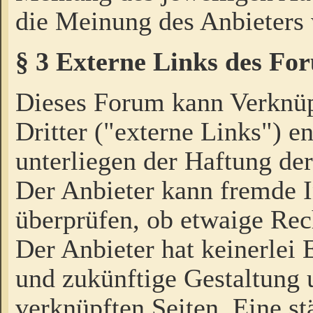
die Meinung des Anbieters 
§ 3 Externe Links des Fo
Dieses Forum kann Verknü
Dritter ("externe Links") e
unterliegen der Haftung der
Der Anbieter kann fremde I
überprüfen, ob etwaige Rec
Der Anbieter hat keinerlei E
und zukünftige Gestaltung u
verknüpften Seiten. Eine st