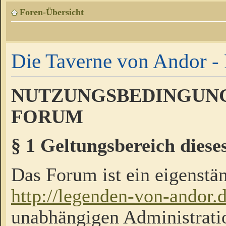
Foren-Übersicht
Die Taverne von Andor - 
NUTZUNGSBEDINGUNG
FORUM
§ 1 Geltungsbereich diese
Das Forum ist ein eigenstän
http://legenden-von-andor.
unabhängigen Administrati