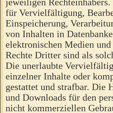
jeweiligen Rechteinhabers. 
für Vervielfältigung, Bearb
Einspeicherung, Verarbeit
von Inhalten in Datenbanke
elektronischen Medien und
Rechte Dritter sind als sol
Die unerlaubte Vervielfält
einzelner Inhalte oder kompl
gestattet und strafbar. Die
und Downloads für den pers
nicht kommerziellen Gebrau