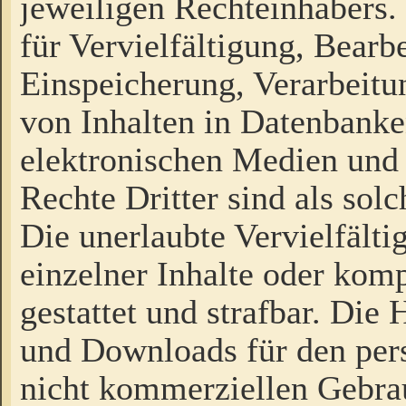
jeweiligen Rechteinhabers. 
für Vervielfältigung, Bearb
Einspeicherung, Verarbeit
von Inhalten in Datenbanke
elektronischen Medien und
Rechte Dritter sind als sol
Die unerlaubte Vervielfält
einzelner Inhalte oder kompl
gestattet und strafbar. Die
und Downloads für den pers
nicht kommerziellen Gebrau