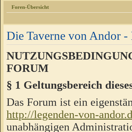
Foren-Übersicht
Die Taverne von Andor - 
NUTZUNGSBEDINGUNG
FORUM
§ 1 Geltungsbereich diese
Das Forum ist ein eigenstän
http://legenden-von-andor.
unabhängigen Administrati