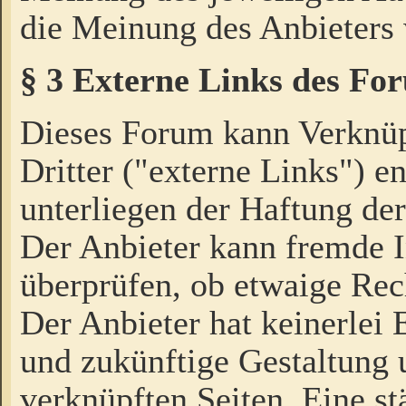
die Meinung des Anbieters 
§ 3 Externe Links des Fo
Dieses Forum kann Verknü
Dritter ("externe Links") e
unterliegen der Haftung der
Der Anbieter kann fremde I
überprüfen, ob etwaige Rec
Der Anbieter hat keinerlei E
und zukünftige Gestaltung u
verknüpften Seiten. Eine st