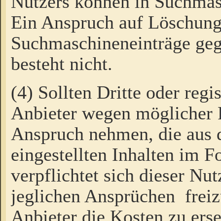
Nutzers können in Suchmas
Ein Anspruch auf Löschung
Suchmaschineneinträge ge
besteht nicht.
(4) Sollten Dritte oder regi
Anbieter wegen möglicher 
Anspruch nehmen, die aus 
eingestellten Inhalten im F
verpflichtet sich dieser Nu
jeglichen Ansprüchen freiz
Anbieter die Kosten zu ers