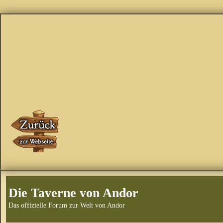
Die Taverne von Andor
Das offizielle Forum zur Welt von Andor