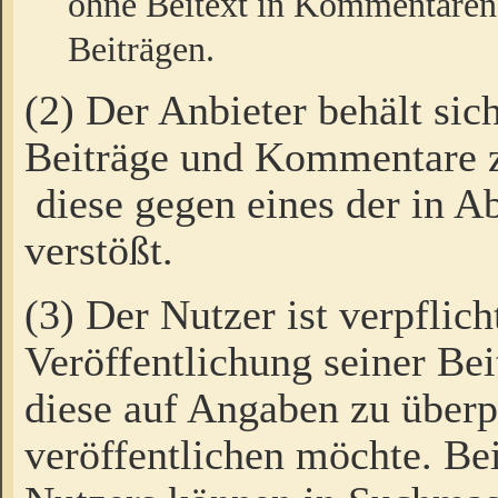
ohne Beitext in Kommentaren
Beiträgen.
(2) Der Anbieter behält sic
Beiträge und Kommentare 
diese gegen eines der in A
verstößt.
(3) Der Nutzer ist verpflich
Veröffentlichung seiner B
diese auf Angaben zu überpr
veröffentlichen möchte. Be