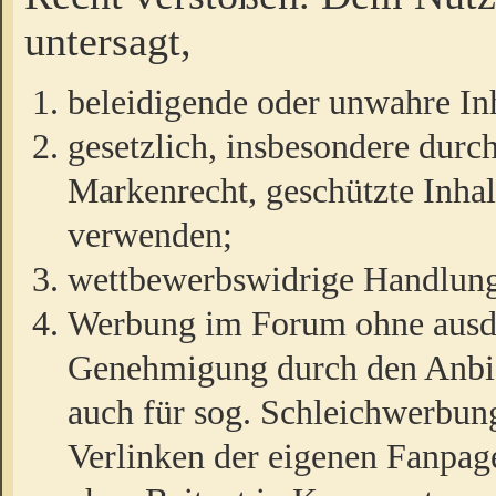
untersagt,
beleidigende oder unwahre Inh
gesetzlich, insbesondere durc
Markenrecht, geschützte Inha
verwenden;
wettbewerbswidrige Handlun
Werbung im Forum ohne ausdrü
Genehmigung durch den Anbiet
auch für sog. Schleichwerbun
Verlinken der eigenen Fanpag