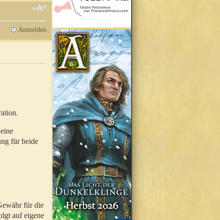
Anmelden
ation.
 eine
ung für beide
Gewähr für die
olgt auf eigene