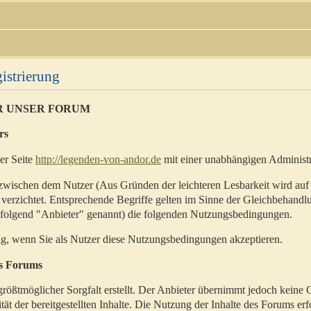
istrierung
R UNSER FORUM
rs
der Seite
http://legenden-von-andor.de
mit einer unabhängigen Administr
zwischen dem Nutzer (Aus Gründen der leichteren Lesbarkeit wird auf
 verzichtet. Entsprechende Begriffe gelten im Sinne der Gleichbehandl
hfolgend "Anbieter" genannt) die folgenden Nutzungsbedingungen.
ig, wenn Sie als Nutzer diese Nutzungsbedingungen akzeptieren.
es Forums
rößtmöglicher Sorgfalt erstellt. Der Anbieter übernimmt jedoch keine 
ität der bereitgestellten Inhalte. Die Nutzung der Inhalte des Forums erf