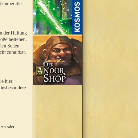
t immer die
en der Haftung
töße bestehen.
ten Seiten.
icht zumutbar.
ie hier
 insbesondere
.
ren oder