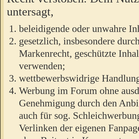
untersagt,
beleidigende oder unwahre Inh
gesetzlich, insbesondere durc
Markenrecht, geschützte Inha
verwenden;
wettbewerbswidrige Handlun
Werbung im Forum ohne ausdrü
Genehmigung durch den Anbiet
auch für sog. Schleichwerbun
Verlinken der eigenen Fanpag