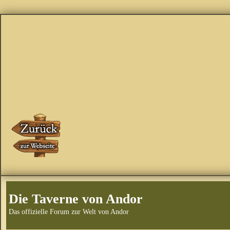
Die Taverne von Andor
Das offizielle Forum zur Welt von Andor