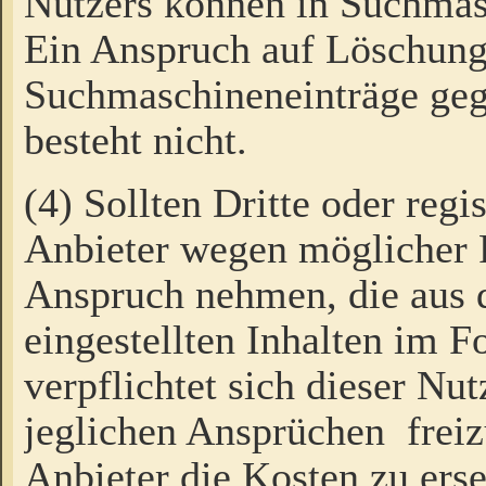
Nutzers können in Suchmas
Ein Anspruch auf Löschung
Suchmaschineneinträge ge
besteht nicht.
(4) Sollten Dritte oder regi
Anbieter wegen möglicher 
Anspruch nehmen, die aus 
eingestellten Inhalten im F
verpflichtet sich dieser Nu
jeglichen Ansprüchen freiz
Anbieter die Kosten zu ers