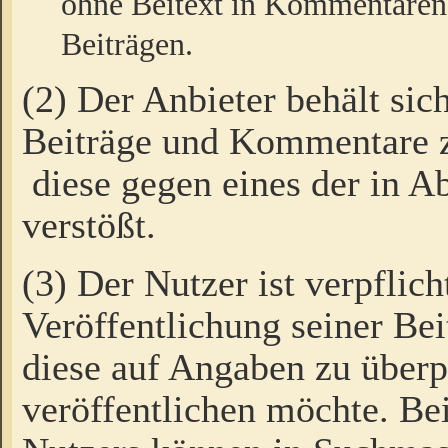
ohne Beitext in Kommentaren
Beiträgen.
(2) Der Anbieter behält sic
Beiträge und Kommentare 
diese gegen eines der in A
verstößt.
(3) Der Nutzer ist verpflich
Veröffentlichung seiner B
diese auf Angaben zu überpr
veröffentlichen möchte. Be