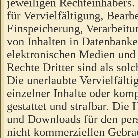
jeweiligen Rechteinhabers. 
für Vervielfältigung, Bearb
Einspeicherung, Verarbeit
von Inhalten in Datenbanke
elektronischen Medien und
Rechte Dritter sind als sol
Die unerlaubte Vervielfält
einzelner Inhalte oder kompl
gestattet und strafbar. Die
und Downloads für den pers
nicht kommerziellen Gebrau