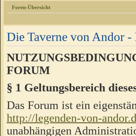
Foren-Übersicht
Die Taverne von Andor - 
NUTZUNGSBEDINGUNG
FORUM
§ 1 Geltungsbereich diese
Das Forum ist ein eigenstän
http://legenden-von-andor.
unabhängigen Administrati