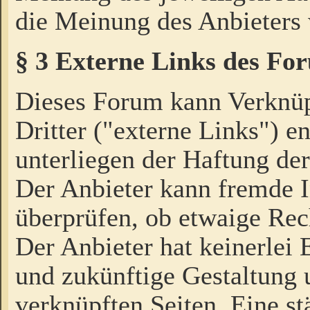
die Meinung des Anbieters 
§ 3 Externe Links des Fo
Dieses Forum kann Verknü
Dritter ("externe Links") e
unterliegen der Haftung der
Der Anbieter kann fremde I
überprüfen, ob etwaige Rec
Der Anbieter hat keinerlei E
und zukünftige Gestaltung u
verknüpften Seiten. Eine st