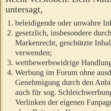
untersagt,
beleidigende oder unwahre Inh
gesetzlich, insbesondere durc
Markenrecht, geschützte Inha
verwenden;
wettbewerbswidrige Handlun
Werbung im Forum ohne ausdrü
Genehmigung durch den Anbiet
auch für sog. Schleichwerbun
Verlinken der eigenen Fanpag