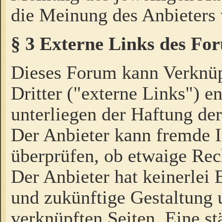
die Meinung des Anbieters 
§ 3 Externe Links des Fo
Dieses Forum kann Verknü
Dritter ("externe Links") e
unterliegen der Haftung der
Der Anbieter kann fremde I
überprüfen, ob etwaige Rec
Der Anbieter hat keinerlei E
und zukünftige Gestaltung u
verknüpften Seiten. Eine st