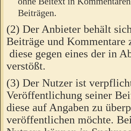
ohne Beitext in Kommentaren
Beiträgen.
(2) Der Anbieter behält sic
Beiträge und Kommentare 
diese gegen eines der in A
verstößt.
(3) Der Nutzer ist verpflich
Veröffentlichung seiner B
diese auf Angaben zu überpr
veröffentlichen möchte. Be