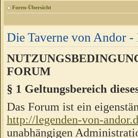
Foren-Übersicht
Die Taverne von Andor - 
NUTZUNGSBEDINGUNG
FORUM
§ 1 Geltungsbereich diese
Das Forum ist ein eigenstän
http://legenden-von-andor.
unabhängigen Administrati