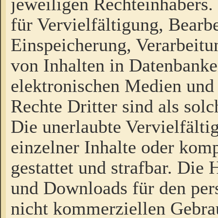
jeweiligen Rechteinhabers. 
für Vervielfältigung, Bearb
Einspeicherung, Verarbeit
von Inhalten in Datenbanke
elektronischen Medien und
Rechte Dritter sind als sol
Die unerlaubte Vervielfält
einzelner Inhalte oder kompl
gestattet und strafbar. Die
und Downloads für den pers
nicht kommerziellen Gebrau