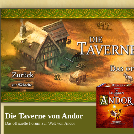
Die Taverne von Andor
Das offizielle Forum zur Welt von Andor