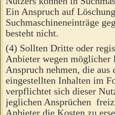
Nutzers können in Suchmas
Ein Anspruch auf Löschung
Suchmaschineneinträge ge
besteht nicht.
(4) Sollten Dritte oder regi
Anbieter wegen möglicher 
Anspruch nehmen, die aus 
eingestellten Inhalten im F
verpflichtet sich dieser Nu
jeglichen Ansprüchen freiz
Anbieter die Kosten zu ers