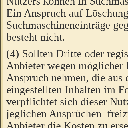
Nutzers können in Suchmas
Ein Anspruch auf Löschung
Suchmaschineneinträge ge
besteht nicht.
(4) Sollten Dritte oder regi
Anbieter wegen möglicher 
Anspruch nehmen, die aus 
eingestellten Inhalten im F
verpflichtet sich dieser Nu
jeglichen Ansprüchen freiz
Anbieter die Kosten zu ers