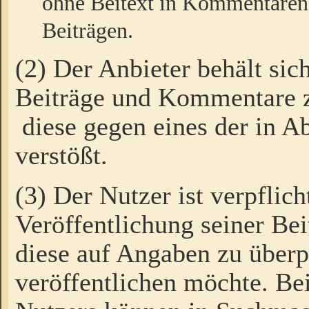
ohne Beitext in Kommentaren
Beiträgen.
(2) Der Anbieter behält sic
Beiträge und Kommentare 
diese gegen eines der in A
verstößt.
(3) Der Nutzer ist verpflich
Veröffentlichung seiner B
diese auf Angaben zu überpr
veröffentlichen möchte. Be