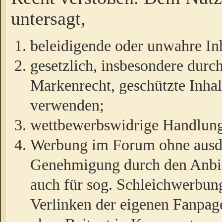
untersagt,
beleidigende oder unwahre Inh
gesetzlich, insbesondere durc
Markenrecht, geschützte Inha
verwenden;
wettbewerbswidrige Handlun
Werbung im Forum ohne ausdrü
Genehmigung durch den Anbiet
auch für sog. Schleichwerbun
Verlinken der eigenen Fanpag