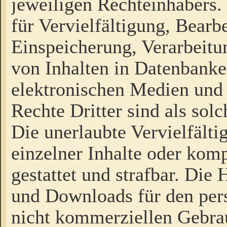
jeweiligen Rechteinhabers. 
für Vervielfältigung, Bearb
Einspeicherung, Verarbeit
von Inhalten in Datenbanke
elektronischen Medien und
Rechte Dritter sind als sol
Die unerlaubte Vervielfält
einzelner Inhalte oder kompl
gestattet und strafbar. Die
und Downloads für den pers
nicht kommerziellen Gebrau