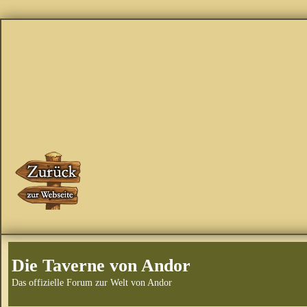
Die Taverne von Andor
Das offizielle Forum zur Welt von Andor