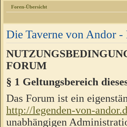
Foren-Übersicht
Die Taverne von Andor - 
NUTZUNGSBEDINGUNG
FORUM
§ 1 Geltungsbereich diese
Das Forum ist ein eigenstän
http://legenden-von-andor.
unabhängigen Administrati