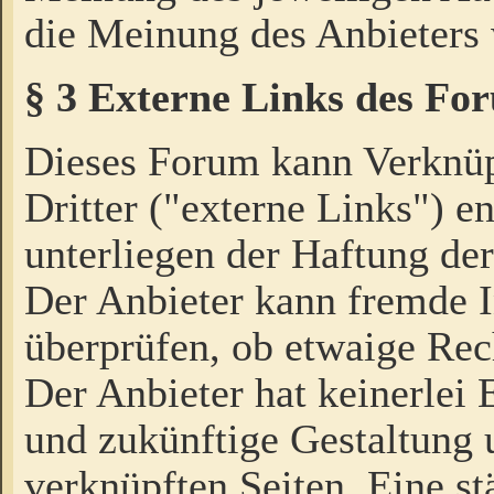
die Meinung des Anbieters 
§ 3 Externe Links des Fo
Dieses Forum kann Verknü
Dritter ("externe Links") e
unterliegen der Haftung der
Der Anbieter kann fremde I
überprüfen, ob etwaige Rec
Der Anbieter hat keinerlei E
und zukünftige Gestaltung u
verknüpften Seiten. Eine st