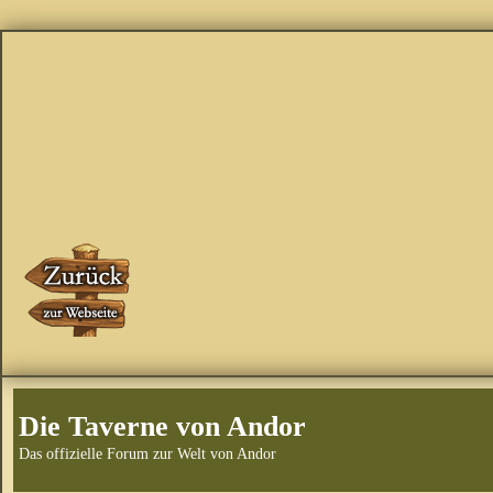
Die Taverne von Andor
Das offizielle Forum zur Welt von Andor