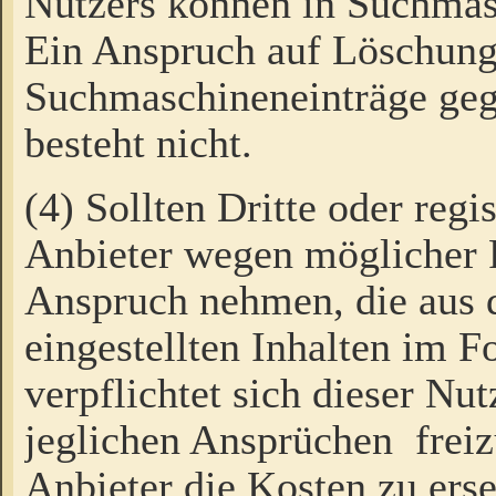
Nutzers können in Suchmas
Ein Anspruch auf Löschung
Suchmaschineneinträge ge
besteht nicht.
(4) Sollten Dritte oder regi
Anbieter wegen möglicher 
Anspruch nehmen, die aus 
eingestellten Inhalten im F
verpflichtet sich dieser Nu
jeglichen Ansprüchen freiz
Anbieter die Kosten zu ers