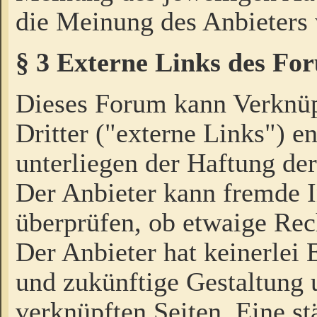
die Meinung des Anbieters 
§ 3 Externe Links des Fo
Dieses Forum kann Verknü
Dritter ("externe Links") e
unterliegen der Haftung der
Der Anbieter kann fremde I
überprüfen, ob etwaige Rec
Der Anbieter hat keinerlei E
und zukünftige Gestaltung u
verknüpften Seiten. Eine st