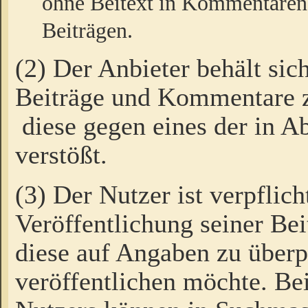
ohne Beitext in Kommentaren
Beiträgen.
(2) Der Anbieter behält sic
Beiträge und Kommentare 
diese gegen eines der in A
verstößt.
(3) Der Nutzer ist verpflich
Veröffentlichung seiner B
diese auf Angaben zu überpr
veröffentlichen möchte. Be