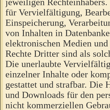
jeweiligen Rechteinhabers. 
für Vervielfältigung, Bearb
Einspeicherung, Verarbeit
von Inhalten in Datenbanke
elektronischen Medien und
Rechte Dritter sind als sol
Die unerlaubte Vervielfält
einzelner Inhalte oder kompl
gestattet und strafbar. Die
und Downloads für den pers
nicht kommerziellen Gebrau