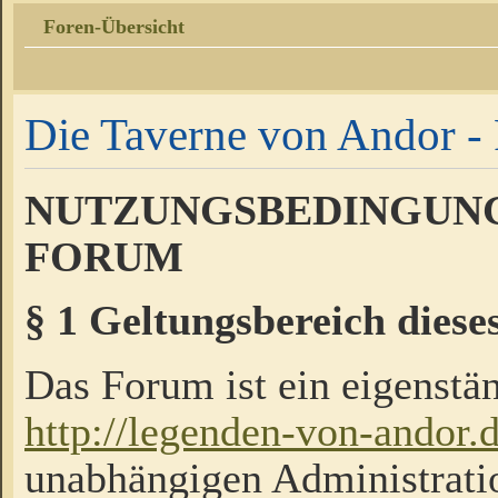
Foren-Übersicht
Die Taverne von Andor - 
NUTZUNGSBEDINGUNG
FORUM
§ 1 Geltungsbereich diese
Das Forum ist ein eigenstän
http://legenden-von-andor.
unabhängigen Administrati