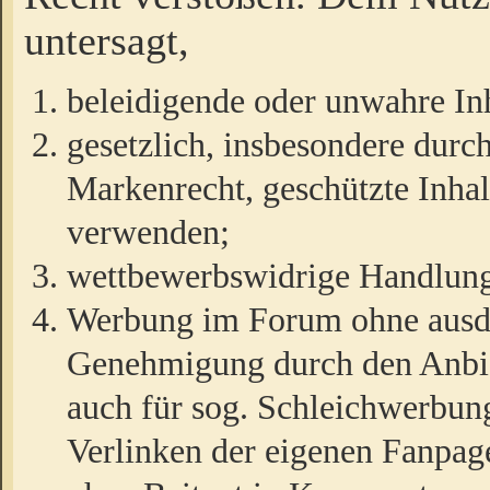
untersagt,
beleidigende oder unwahre Inh
gesetzlich, insbesondere durc
Markenrecht, geschützte Inha
verwenden;
wettbewerbswidrige Handlun
Werbung im Forum ohne ausdrü
Genehmigung durch den Anbiet
auch für sog. Schleichwerbun
Verlinken der eigenen Fanpag