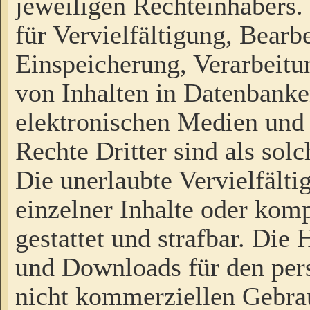
jeweiligen Rechteinhabers. 
für Vervielfältigung, Bearb
Einspeicherung, Verarbeit
von Inhalten in Datenbanke
elektronischen Medien und
Rechte Dritter sind als sol
Die unerlaubte Vervielfält
einzelner Inhalte oder kompl
gestattet und strafbar. Die
und Downloads für den pers
nicht kommerziellen Gebrau