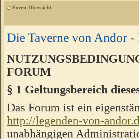
Foren-Übersicht
Die Taverne von Andor - 
NUTZUNGSBEDINGUNG
FORUM
§ 1 Geltungsbereich diese
Das Forum ist ein eigenstän
http://legenden-von-andor.
unabhängigen Administrati