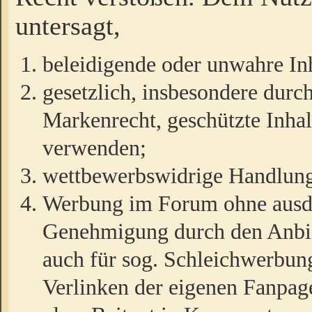
untersagt,
beleidigende oder unwahre Inh
gesetzlich, insbesondere durc
Markenrecht, geschützte Inha
verwenden;
wettbewerbswidrige Handlun
Werbung im Forum ohne ausdrü
Genehmigung durch den Anbiet
auch für sog. Schleichwerbun
Verlinken der eigenen Fanpag