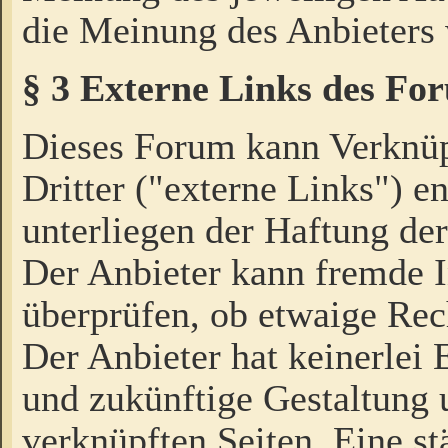
die Meinung des Anbieters 
§ 3 Externe Links des Fo
Dieses Forum kann Verknü
Dritter ("externe Links") e
unterliegen der Haftung der
Der Anbieter kann fremde I
überprüfen, ob etwaige Rec
Der Anbieter hat keinerlei E
und zukünftige Gestaltung u
verknüpften Seiten. Eine st