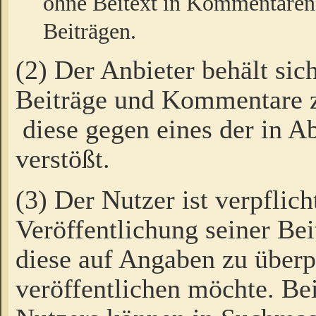
ohne Beitext in Kommentaren
Beiträgen.
(2) Der Anbieter behält sic
Beiträge und Kommentare 
diese gegen eines der in A
verstößt.
(3) Der Nutzer ist verpflich
Veröffentlichung seiner B
diese auf Angaben zu überpr
veröffentlichen möchte. Be