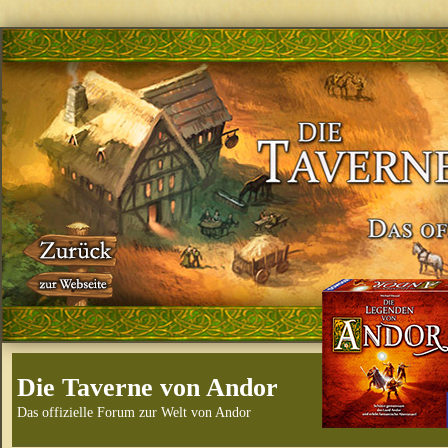
Die Taverne von Andor
Das offizielle Forum zur Welt von Andor