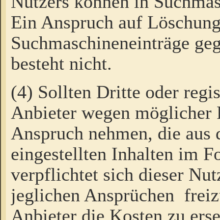
Nutzers können in Suchmas
Ein Anspruch auf Löschung
Suchmaschineneinträge ge
besteht nicht.
(4) Sollten Dritte oder regi
Anbieter wegen möglicher 
Anspruch nehmen, die aus 
eingestellten Inhalten im F
verpflichtet sich dieser Nu
jeglichen Ansprüchen freiz
Anbieter die Kosten zu ers