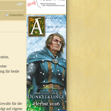
Anmelden
ation.
 eine
ung für beide
Gewähr für die
olgt auf eigene