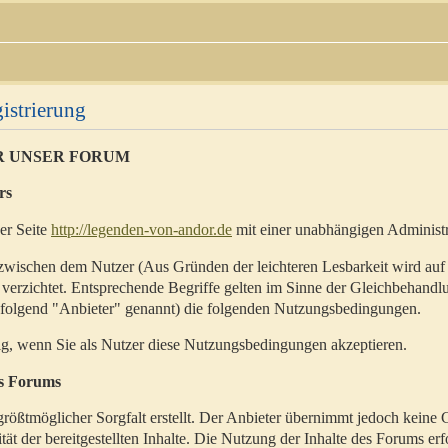
istrierung
R UNSER FORUM
rs
der Seite
http://legenden-von-andor.de
mit einer unabhängigen Administr
zwischen dem Nutzer (Aus Gründen der leichteren Lesbarkeit wird auf
 verzichtet. Entsprechende Begriffe gelten im Sinne der Gleichbehandl
hfolgend "Anbieter" genannt) die folgenden Nutzungsbedingungen.
ig, wenn Sie als Nutzer diese Nutzungsbedingungen akzeptieren.
es Forums
rößtmöglicher Sorgfalt erstellt. Der Anbieter übernimmt jedoch keine 
ität der bereitgestellten Inhalte. Die Nutzung der Inhalte des Forums erf