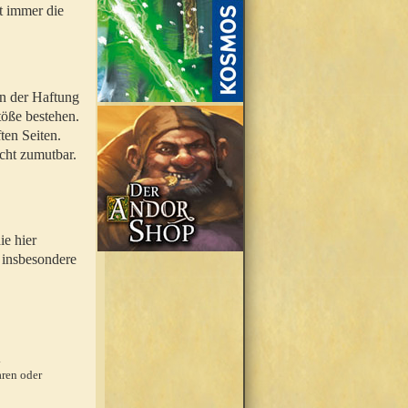
t immer die
en der Haftung
töße bestehen.
ten Seiten.
icht zumutbar.
ie hier
 insbesondere
.
ren oder